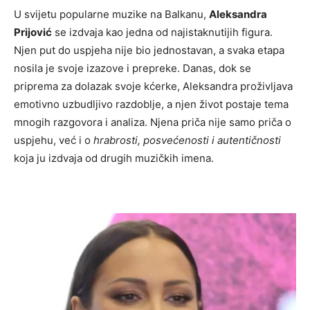
U svijetu popularne muzike na Balkanu,
Aleksandra
Prijović
se izdvaja kao jedna od najistaknutijih figura.
Njen put do uspjeha nije bio jednostavan, a svaka etapa
nosila je svoje izazove i prepreke. Danas, dok se
priprema za dolazak svoje kćerke, Aleksandra proživljava
emotivno uzbudljivo razdoblje, a njen život postaje tema
mnogih razgovora i analiza. Njena priča nije samo priča o
uspjehu, već i o
hrabrosti, posvećenosti i autentičnosti
koja ju izdvaja od drugih muzičkih imena.