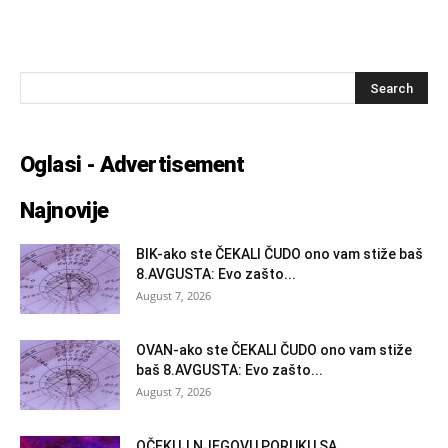
Oglasi - Advertisement
Najnovije
BIK-ako ste ČEKALI ČUDO ono vam stiže baš
8.AVGUSTA: Evo zašto...
August 7, 2026
OVAN-ako ste ČEKALI ČUDO ono vam stiže
baš 8.AVGUSTA: Evo zašto...
August 7, 2026
OČEKUJ NJEGOVU PORUKU SA