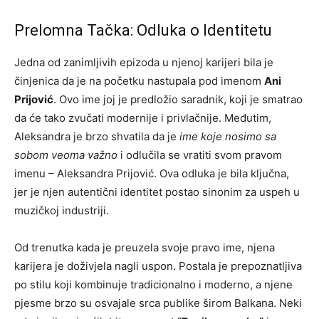
Prelomna Tačka: Odluka o Identitetu
Jedna od zanimljivih epizoda u njenoj karijeri bila je
činjenica da je na početku nastupala pod imenom
Ani
Prijović
. Ovo ime joj je predložio saradnik, koji je smatrao
da će tako zvučati modernije i privlačnije. Međutim,
Aleksandra je brzo shvatila da je
ime koje nosimo sa
sobom veoma važno
i odlučila se vratiti svom pravom
imenu – Aleksandra Prijović. Ova odluka je bila ključna,
jer je njen autentični identitet postao sinonim za uspeh u
muzičkoj industriji.
Od trenutka kada je preuzela svoje pravo ime, njena
karijera je doživjela nagli uspon. Postala je prepoznatljiva
po stilu koji kombinuje tradicionalno i moderno, a njene
pjesme brzo su osvajale srca publike širom Balkana. Neki