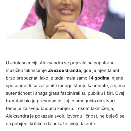
U adolescenciji, Aleksandra se prijavila na popularno
muzičko takmičenje
Zvezde Granda
, gde je njen talent
brzo prepoznat. Iako je tada imala samo
14 godina
, njene
sposobnosti su zasjenile mnoge starije kandidate, a njena
autentičnost i snaga glasa fascinirali su publiku i žiri. Ovaj
trenutak bio je presudan jer joj je omogućio da stvori
temelje za svoju buduću karijeru. Tokom takmičenja,
Aleksandra je pokazala svoju izvornu ličnost, ne bojeći se
da pobijedi kritike i da pokaže svoje talente.