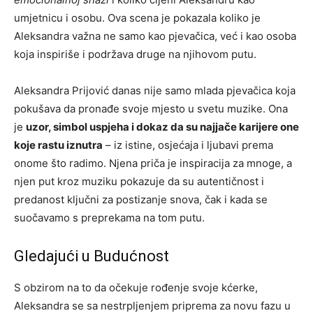
umjetnicu i osobu. Ova scena je pokazala koliko je
Aleksandra važna ne samo kao pjevačica, već i kao osoba
koja inspiriše i podržava druge na njihovom putu.
Aleksandra Prijović danas nije samo mlada pjevačica koja
pokušava da pronađe svoje mjesto u svetu muzike. Ona
je
uzor, simbol uspjeha i dokaz da su najjače karijere one
koje rastu iznutra
– iz istine, osjećaja i ljubavi prema
onome što radimo. Njena priča je inspiracija za mnoge, a
njen put kroz muziku pokazuje da su autentičnost i
predanost ključni za postizanje snova, čak i kada se
suočavamo s preprekama na tom putu.
Gledajući u Budućnost
S obzirom na to da očekuje rođenje svoje kćerke,
Aleksandra se sa nestrpljenjem priprema za novu fazu u