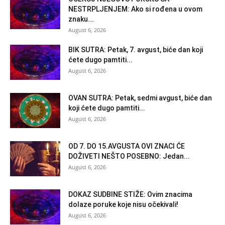
NESTRPLJENJEM: Ako si rođena u ovom
znaku...
August 6, 2026
BIK SUTRA: Petak, 7. avgust, biće dan koji
ćete dugo pamtiti...
August 6, 2026
OVAN SUTRA: Petak, sedmi avgust, biće dan
koji ćete dugo pamtiti...
August 6, 2026
OD 7. DO 15.AVGUSTA OVI ZNACI ĆE
DOŽIVETI NEŠTO POSEBNO: Jedan...
August 6, 2026
DOKAZ SUDBINE STIŽE: Ovim znacima
dolaze poruke koje nisu očekivali!
August 6, 2026