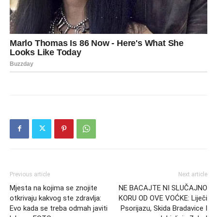
Previous article
Next article
Mjesta na kojima se znojite
NE BACAJTE NI SLUČAJNO
otkrivaju kakvog ste zdravlja:
KORU OD OVE VOĆKE: Liječi
Evo kada se treba odmah javiti
Psorijazu, Skida Bradavice I