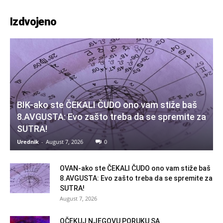
Izdvojeno
BIK-ako ste ČEKALI ČUDO ono vam stiže baš
8.AVGUSTA: Evo zašto treba da se spremite za
SUTRA!
Urednik
-
August 7, 2026
0
OVAN-ako ste ČEKALI ČUDO ono vam stiže baš
8.AVGUSTA: Evo zašto treba da se spremite za
SUTRA!
August 7, 2026
OČEKUJ NJEGOVU PORUKU SA