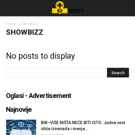
Home
Showbizz
SHOWBIZZ
No posts to display
Oglasi - Advertisement
Najnovije
BIK–VIŠE NIŠTA NEĆE BITI ISTO: Jedna vest
stiže iznenada i menja...