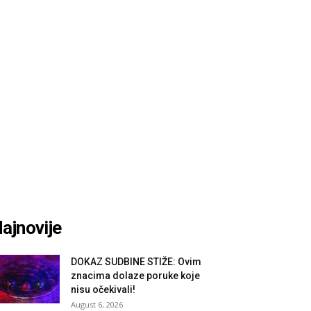
ajnovije
DOKAZ SUDBINE STIŽE: Ovim
znacima dolaze poruke koje
nisu očekivali!
August 6, 2026