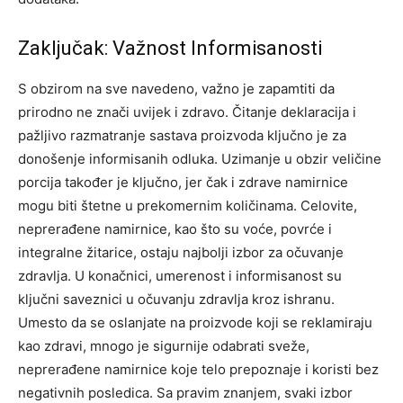
Zaključak: Važnost Informisanosti
S obzirom na sve navedeno, važno je zapamtiti da
prirodno ne znači uvijek i zdravo. Čitanje deklaracija i
pažljivo razmatranje sastava proizvoda ključno je za
donošenje informisanih odluka. Uzimanje u obzir veličine
porcija također je ključno, jer čak i zdrave namirnice
mogu biti štetne u prekomernim količinama.
Celovite,
neprerađene namirnice, kao što su voće, povrće i
integralne žitarice, ostaju najbolji izbor za očuvanje
zdravlja.
U konačnici, umerenost i informisanost su
ključni saveznici u očuvanju zdravlja kroz ishranu.
Umesto da se oslanjate na proizvode koji se reklamiraju
kao zdravi, mnogo je sigurnije odabrati sveže,
neprerađene namirnice koje telo prepoznaje i koristi bez
negativnih posledica. Sa pravim znanjem, svaki izbor