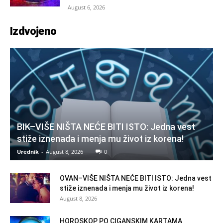
August 6, 2026
Izdvojeno
BIK–VIŠE NIŠTA NEĆE BITI ISTO: Jedna vest
stiže iznenada i menja mu život iz korena!
Urednik
-
August 8, 2026
0
OVAN–VIŠE NIŠTA NEĆE BITI ISTO: Jedna vest
stiže iznenada i menja mu život iz korena!
August 8, 2026
HOROSKOP PO CIGANSKIM KARTAMA