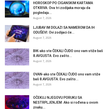
HOROSKOP PO CIGANSKIM KARTAMA
OTKRIVA: Ova tri zodijaka moraju da
pogledaju...
August 7, 2026
LJUBAV IM DOLAZI SA NAMEROM DA IH
ODUŠEVI: Ovi zodijaci će...
August 7, 2026
BIK-ako ste ČEKALI ČUDO ono vam stiže baš
8.AVGUSTA: Evo zašto...
August 7, 2026
OVAN-ako ste ČEKALI ČUDO ono vam stiže
baš 8.AVGUSTA: Evo zašto...
August 7, 2026
OČEKUJ NJEGOVU PORUKU SA
NESTRPLJENJEM: Ako si rođena u ovom
znaku...