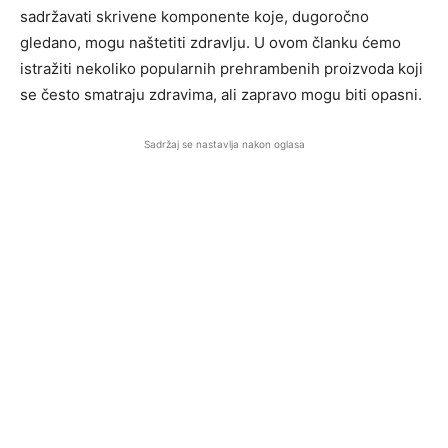
sadržavati skrivene komponente koje, dugoročno
gledano, mogu naštetiti zdravlju. U ovom članku ćemo
istražiti nekoliko popularnih prehrambenih proizvoda koji
se često smatraju zdravima, ali zapravo mogu biti opasni.
Sadržaj se nastavlja nakon oglasa