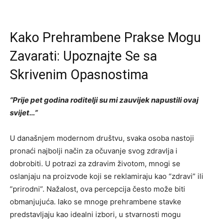
Kako Prehrambene Prakse Mogu
Zavarati: Upoznajte Se sa
Skrivenim Opasnostima
“Prije pet godina roditelji su mi zauvijek napustili ovaj
svijet…”
U današnjem modernom društvu, svaka osoba nastoji
pronaći najbolji način za očuvanje svog zdravlja i
dobrobiti. U potrazi za zdravim životom, mnogi se
oslanjaju na proizvode koji se reklamiraju kao “zdravi” ili
“prirodni”. Nažalost, ova percepcija često može biti
obmanjujuća. Iako se mnoge prehrambene stavke
predstavljaju kao idealni izbori, u stvarnosti mogu