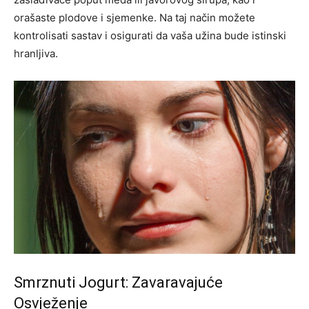
orašaste plodove i sjemenke. Na taj način možete
kontrolisati sastav i osigurati da vaša užina bude istinski
hranljiva.
Smrznuti Jogurt: Zavaravajuće
Osvježenje