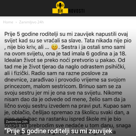
Home
Zanimljivo 24h
Zanimljivo 24h
“Prije 5 godine roditelji su mi zauvijek