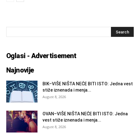
Oglasi - Advertisement
Najnovije
BIK–VIŠE NIŠTA NEĆE BITI ISTO: Jedna vest
stiže iznenada i menja...
August 8, 2026
OVAN–VIŠE NIŠTA NEĆE BITI ISTO: Jedna
vest stiže iznenada i menja...
August 8, 2026