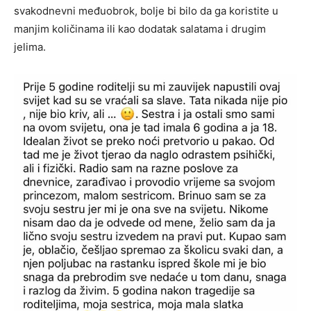
svakodnevni međuobrok, bolje bi bilo da ga koristite u
manjim količinama ili kao dodatak salatama i drugim
jelima.