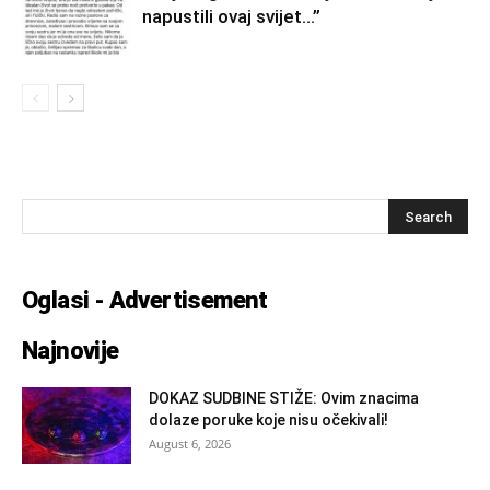
napustili ovaj svijet…”
Oglasi - Advertisement
Najnovije
DOKAZ SUDBINE STIŽE: Ovim znacima
dolaze poruke koje nisu očekivali!
August 6, 2026