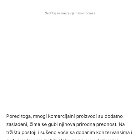
Sadržaj se nastavlja nakon oglasa
Pored toga, mnogi komercijalni proizvodi su dodatno
zaslađeni, čime se gubi njihova prirodna prednost. Na
tržištu postoji i sušeno voće sa dodanim konzervansima i