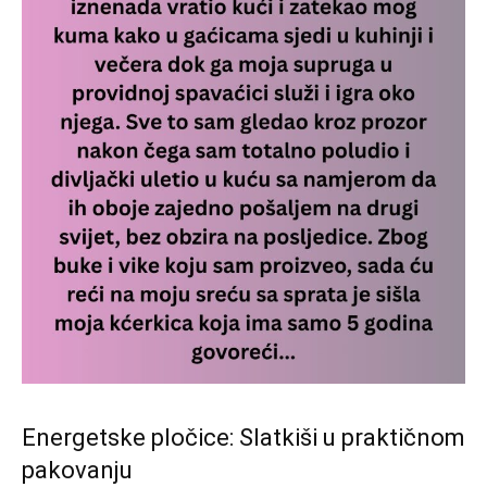
Energetske pločice: Slatkiši u praktičnom
pakovanju