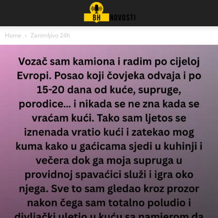
Home
Zanimljivo 24h