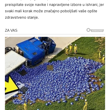
preispitate svoje navike i napravljene izbore u ishrani, jer
svaki mali korak može značajno poboljšati vaše opšte
zdravstveno stanje.