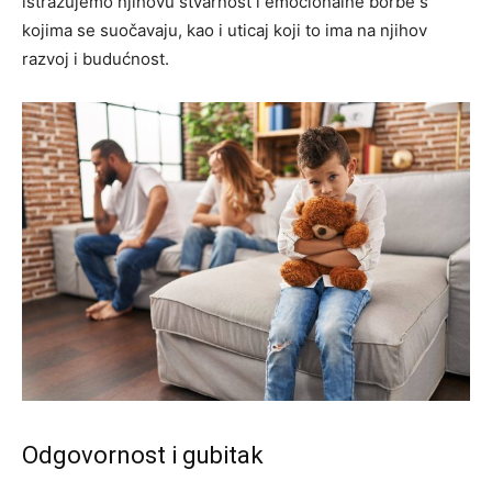
istražujemo njihovu stvarnost i emocionalne borbe s
kojima se suočavaju, kao i uticaj koji to ima na njihov
razvoj i budućnost.
Odgovornost i gubitak