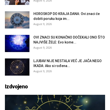
August 9, 2026
HOROSKOP DO KRAJA DANA: Ovi znaci će
dobiti poruku koja im...
August 9, 2026
OVI ZNACI SU KONAČNO DOČEKALI ONO ŠTO
NAJVIŠE ŽELE: Evo kome...
August 9, 2026
LJUBAV NIJE NESTALA VEĆ JE JAČA NEGO
IKADA: Ako si rođena...
August 9, 2026
Izdvojeno