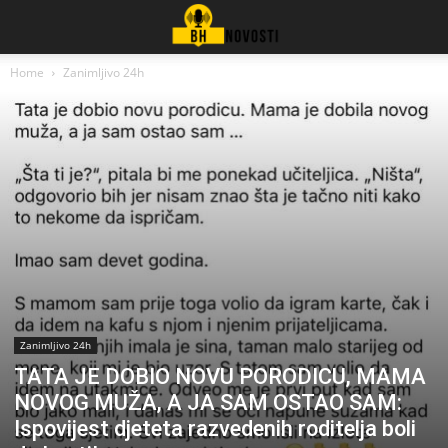
Home
Zanimljivo 24h
Zanimljivo 24h
TATA JE DOBIO NOVU PORODICU, MAMA
NOVOG MUŽA, A JA SAM OSTAO SAM:
Ispovijest djeteta razvedenih roditelja boli