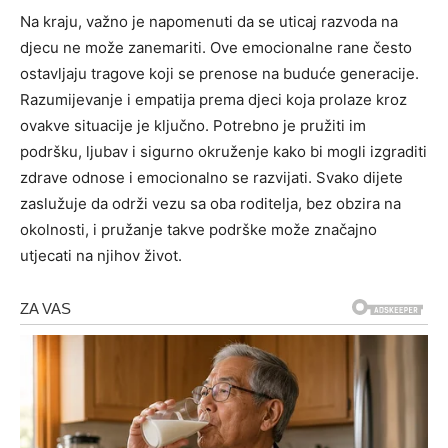
Na kraju, važno je napomenuti da se uticaj razvoda na
djecu ne može zanemariti. Ove emocionalne rane često
ostavljaju tragove koji se prenose na buduće generacije.
Razumijevanje i empatija prema djeci koja prolaze kroz
ovakve situacije je ključno. Potrebno je pružiti im
podršku, ljubav i sigurno okruženje kako bi mogli izgraditi
zdrave odnose i emocionalno se razvijati. Svako dijete
zaslužuje da održi vezu sa oba roditelja, bez obzira na
okolnosti, i pružanje takve podrške može značajno
utjecati na njihov život.