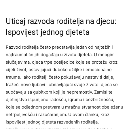
Uticaj razvoda roditelja na djecu:
Ispovijest jednog djeteta
Razvod roditelja često predstavlja jedan od najtežih i
najtraumatičnijih događaja u životu djeteta. U mnogim
slučajevima, djeca trpe posljedice koje se protežu kroz
cijeli život, ostavljajući duboke ožiljke i emocionalne
traume. Iako roditelji često pokušavaju nastaviti dalje,
tražeći nove ljubavi i obnavljajući svoje živote, djeca se
suočavaju sa gubitkom koji je nepremostiv. Zamislite
djetinjstvo ispunjeno radošću, igrama i bezbrižnošću,
koje se odjednom pretvara u mračnu stvarnost obeleženu
netrpeljivošću i razočaranjem. U ovom članku, kroz
ispovijest jednog djeteta razvedenih roditelja,