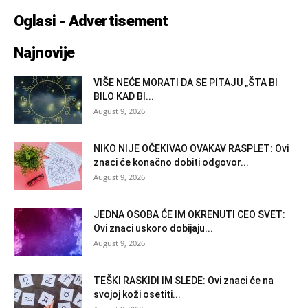
Oglasi - Advertisement
Najnovije
VIŠE NEĆE MORATI DA SE PITAJU „ŠTA BI
BILO KAD BI...
August 9, 2026
NIKO NIJE OČEKIVAO OVAKAV RASPLET: Ovi
znaci će konačno dobiti odgovor...
August 9, 2026
JEDNA OSOBA ĆE IM OKRENUTI CEO SVET:
Ovi znaci uskoro dobijaju...
August 9, 2026
TEŠKI RASKIDI IM SLEDE: Ovi znaci će na
svojoj koži osetiti...