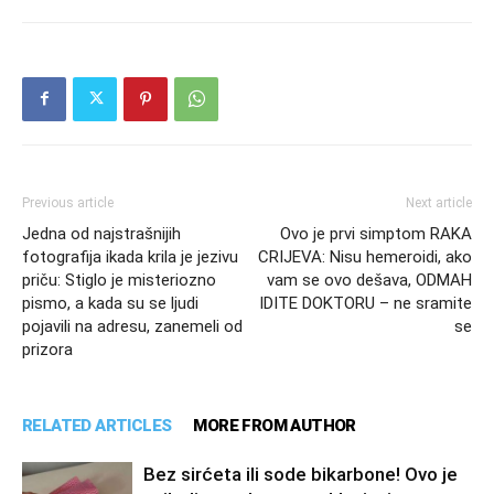
Previous article
Next article
Jedna od najstrašnijih
Ovo je prvi simptom RAKA
fotografija ikada krila je jezivu
CRIJEVA: Nisu hemeroidi, ako
priču: Stiglo je misteriozno
vam se ovo dešava, ODMAH
pismo, a kada su se ljudi
IDITE DOKTORU – ne sramite
pojavili na adresu, zanemeli od
se
prizora
RELATED ARTICLES
MORE FROM AUTHOR
Bez sirćeta ili sode bikarbone! Ovo je