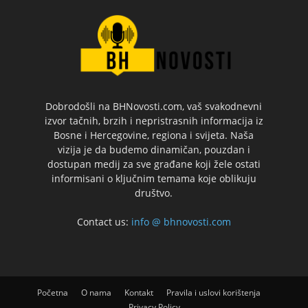
Dobrodošli na BHNovosti.com, vaš svakodnevni
izvor tačnih, brzih i nepristrasnih informacija iz
Bosne i Hercegovine, regiona i svijeta. Naša
vizija je da budemo dinamičan, pouzdan i
dostupan medij za sve građane koji žele ostati
informisani o ključnim temama koje oblikuju
društvo.
Contact us:
info @ bhnovosti.com
Početna
O nama
Kontakt
Pravila i uslovi korištenja
Privacy Policy