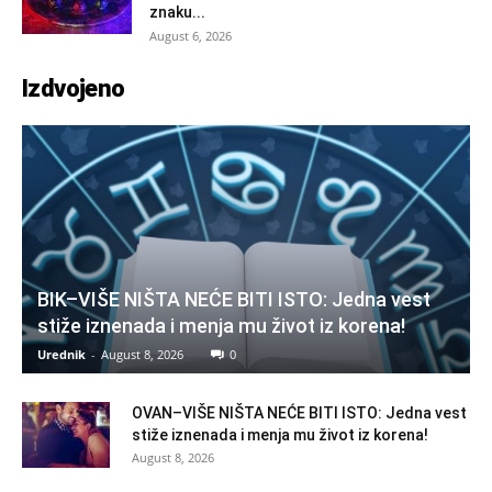
znaku...
August 6, 2026
Izdvojeno
BIK–VIŠE NIŠTA NEĆE BITI ISTO: Jedna vest
stiže iznenada i menja mu život iz korena!
Urednik
-
August 8, 2026
0
OVAN–VIŠE NIŠTA NEĆE BITI ISTO: Jedna vest
stiže iznenada i menja mu život iz korena!
August 8, 2026