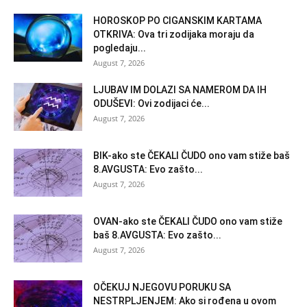
HOROSKOP PO CIGANSKIM KARTAMA
OTKRIVA: Ova tri zodijaka moraju da
pogledaju...
August 7, 2026
LJUBAV IM DOLAZI SA NAMEROM DA IH
ODUŠEVI: Ovi zodijaci će...
August 7, 2026
BIK-ako ste ČEKALI ČUDO ono vam stiže baš
8.AVGUSTA: Evo zašto...
August 7, 2026
OVAN-ako ste ČEKALI ČUDO ono vam stiže
baš 8.AVGUSTA: Evo zašto...
August 7, 2026
OČEKUJ NJEGOVU PORUKU SA
NESTRPLJENJEM: Ako si rođena u ovom