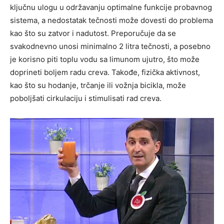
ključnu ulogu u održavanju optimalne funkcije probavnog
sistema, a nedostatak tečnosti može dovesti do problema
kao što su zatvor i nadutost. Preporučuje da se
svakodnevno unosi minimalno 2 litra tečnosti, a posebno
je korisno piti toplu vodu sa limunom ujutro, što može
doprineti boljem radu creva. Takođe, fizička aktivnost,
kao što su hodanje, trčanje ili vožnja bicikla, može
poboljšati cirkulaciju i stimulisati rad creva.