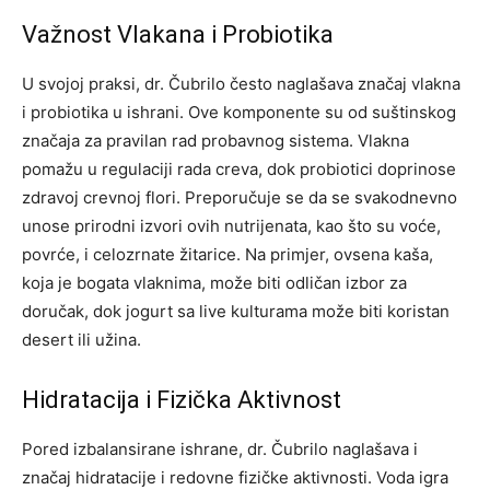
Važnost Vlakana i Probiotika
U svojoj praksi, dr. Čubrilo često naglašava značaj vlakna
i probiotika u ishrani. Ove komponente su od suštinskog
značaja za pravilan rad probavnog sistema. Vlakna
pomažu u regulaciji rada creva, dok probiotici doprinose
zdravoj crevnoj flori. Preporučuje se da se svakodnevno
unose prirodni izvori ovih nutrijenata, kao što su voće,
povrće, i celozrnate žitarice. Na primjer, ovsena kaša,
koja je bogata vlaknima, može biti odličan izbor za
doručak, dok jogurt sa live kulturama može biti koristan
desert ili užina.
Hidratacija i Fizička Aktivnost
Pored izbalansirane ishrane, dr. Čubrilo naglašava i
značaj hidratacije i redovne fizičke aktivnosti. Voda igra