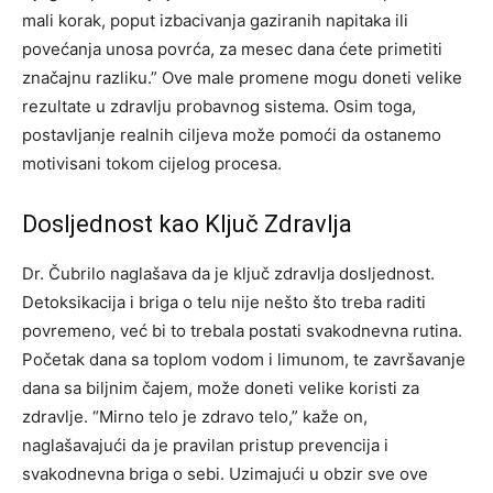
mali korak, poput izbacivanja gaziranih napitaka ili
povećanja unosa povrća, za mesec dana ćete primetiti
značajnu razliku.” Ove male promene mogu doneti velike
rezultate u zdravlju probavnog sistema. Osim toga,
postavljanje realnih ciljeva može pomoći da ostanemo
motivisani tokom cijelog procesa.
Dosljednost kao Ključ Zdravlja
Dr. Čubrilo naglašava da je ključ zdravlja dosljednost.
Detoksikacija i briga o telu nije nešto što treba raditi
povremeno, već bi to trebala postati svakodnevna rutina.
Početak dana sa toplom vodom i limunom, te završavanje
dana sa biljnim čajem, može doneti velike koristi za
zdravlje. “Mirno telo je zdravo telo,” kaže on,
naglašavajući da je pravilan pristup prevencija i
svakodnevna briga o sebi. Uzimajući u obzir sve ove