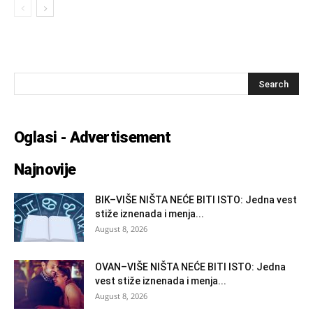
Oglasi - Advertisement
Najnovije
BIK–VIŠE NIŠTA NEĆE BITI ISTO: Jedna vest
stiže iznenada i menja...
August 8, 2026
OVAN–VIŠE NIŠTA NEĆE BITI ISTO: Jedna
vest stiže iznenada i menja...
August 8, 2026