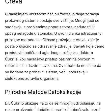
Creva
U današnjem ubrzanom načinu života, pitanje zdravlja
probavnog sistema postaje sve važnije. Mnogi ljudi se
suočavaju s problemima poput zatvora, nadutosti ili
općeg nelagode u stomaku. U ovom članku istražujemo
prirodne metode za efikasno pražnjenje creva, koje je
postalo ključno za održavanje zdravlja. Savjeti koje ćemo
predstaviti potiču od uglednog stručnjaka, doktora
Čubrila, koji naglašava pristup baziran na prirodnim
resursima i zdravim navikama. Ove metode ne samo da
su korisne za probavni sistem, već i podržavaju
cjelokupno zdravlje organizma.
Prirodne Metode Detoksikacije
Dr. Čubrilo ukazuje na to da se mnogi ljudi oslanjaju na
razne proizvode i dodatke ishrani koji obećavaju brzo i