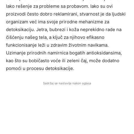
lako rešenje za probleme sa probavom. Iako su ovi
proizvodi često dobro reklamirani, stvarnost je da ljudski
organizam već ima svoje prirodne mehanizme za
detoksikaciju. Jetra, bubrezi i koža neprekidno rade na
čišćenju našeg tela, a ključ za njihovo efikasno
funkcionisanje leži u zdravim životnim navikama.
Uzimanje prirodnih namirnica bogatih antioksidansima,
kao što su bobičasto voće ili zeleni čaj, može dodatno
pomoći u procesu detoksikacije.
Sadržaj se nastavlja nakon oglasa