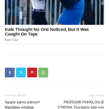
Previous article
Next article
Sipajte samo jednom!
PROFESOR PSIHOLOGIJE
Najslabija orhideja
OTKRIVA: Postavite sebi ovo