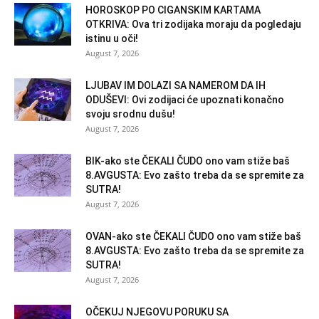
HOROSKOP PO CIGANSKIM KARTAMA
OTKRIVA: Ova tri zodijaka moraju da pogledaju
istinu u oči!
August 7, 2026
LJUBAV IM DOLAZI SA NAMEROM DA IH
ODUŠEVI: Ovi zodijaci će upoznati konačno
svoju srodnu dušu!
August 7, 2026
BIK-ako ste ČEKALI ČUDO ono vam stiže baš
8.AVGUSTA: Evo zašto treba da se spremite za
SUTRA!
August 7, 2026
OVAN-ako ste ČEKALI ČUDO ono vam stiže baš
8.AVGUSTA: Evo zašto treba da se spremite za
SUTRA!
August 7, 2026
OČEKUJ NJEGOVU PORUKU SA