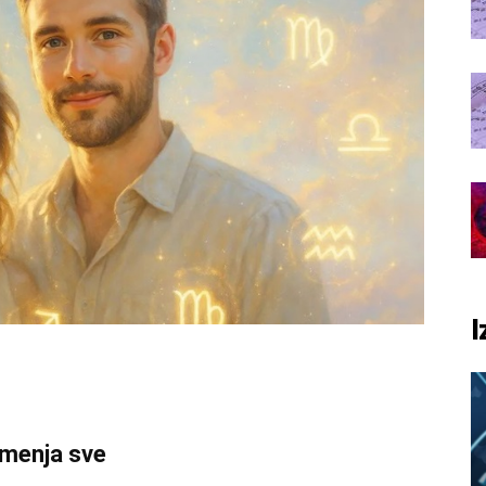
I
 menja sve