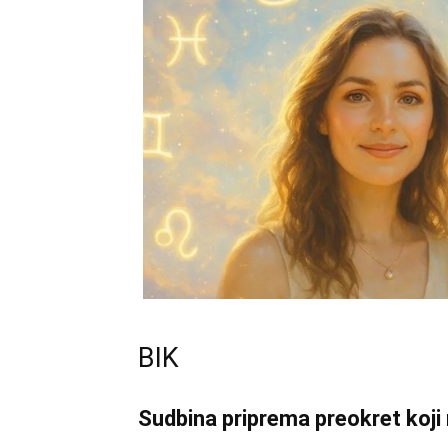
BIK
Sudbina priprema preokret koji