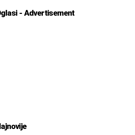
glasi - Advertisement
ajnovije