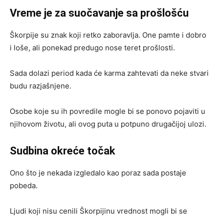
Vreme je za suočavanje sa prošlošću
Škorpije su znak koji retko zaboravlja. One pamte i dobro
i loše, ali ponekad predugo nose teret prošlosti.
Sada dolazi period kada će karma zahtevati da neke stvari
budu razjašnjene.
Osobe koje su ih povredile mogle bi se ponovo pojaviti u
njihovom životu, ali ovog puta u potpuno drugačijoj ulozi.
Sudbina okreće točak
Ono što je nekada izgledalo kao poraz sada postaje
pobeda.
Ljudi koji nisu cenili Škorpijinu vrednost mogli bi se