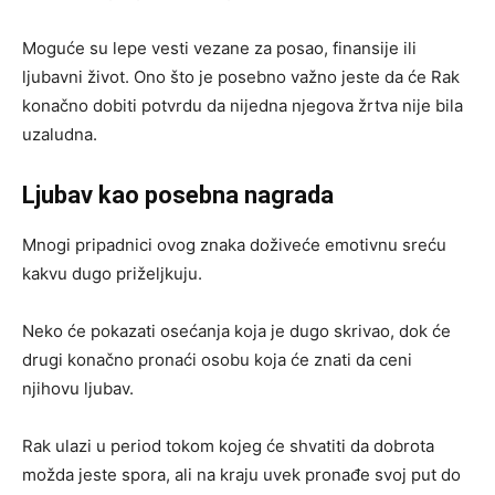
Moguće su lepe vesti vezane za posao, finansije ili
ljubavni život. Ono što je posebno važno jeste da će Rak
konačno dobiti potvrdu da nijedna njegova žrtva nije bila
uzaludna.
Ljubav kao posebna nagrada
Mnogi pripadnici ovog znaka doživeće emotivnu sreću
kakvu dugo priželjkuju.
Neko će pokazati osećanja koja je dugo skrivao, dok će
drugi konačno pronaći osobu koja će znati da ceni
njihovu ljubav.
Rak ulazi u period tokom kojeg će shvatiti da dobrota
možda jeste spora, ali na kraju uvek pronađe svoj put do