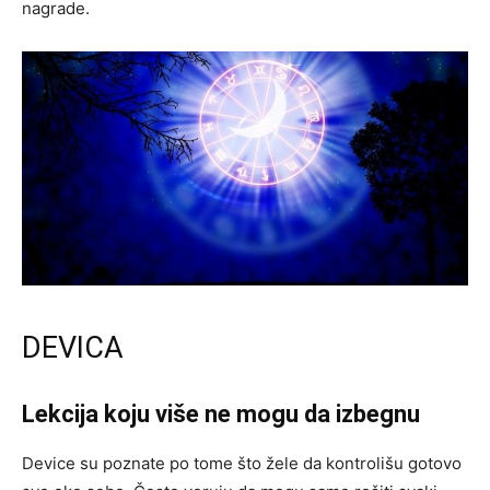
nagrade.
DEVICA
Lekcija koju više ne mogu da izbegnu
Device su poznate po tome što žele da kontrolišu gotovo