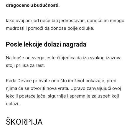
dragoceno u budućnosti.
Iako ovaj period neće biti jednostavan, doneće im mnogo
mudrosti i pomoći da donose bolje odluke.
Posle lekcije dolazi nagrada
Najlepše od svega jeste činjenica da iza svakog izazova
stoji prilika za rast.
Kada Device prihvate ono što im život pokazuje, pred
njima će se otvoriti nova vrata. Upravo zahvaljujući ovoj
lekciji postaće jače, sigurnije i spremnije za uspeh koji
dolazi.
ŠKORPIJA