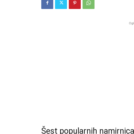
Ogl
Šest popularnih namirnica