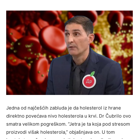
Jedna od najčešćih zabluda je da holesterol iz hrane
direktno povećava nivo holesterola u krvi. Dr Čubrilo ovo
smatra velikom pogreškom. “Jetra je ta koja pod stresom
proizvodi višak holesterola,” objašnjava on. U tom