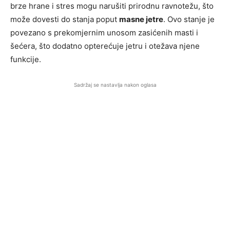
brze hrane i stres mogu narušiti prirodnu ravnotežu, što
može dovesti do stanja poput
masne jetre
. Ovo stanje je
povezano s prekomjernim unosom zasićenih masti i
šećera, što dodatno opterećuje jetru i otežava njene
funkcije.
Sadržaj se nastavlja nakon oglasa