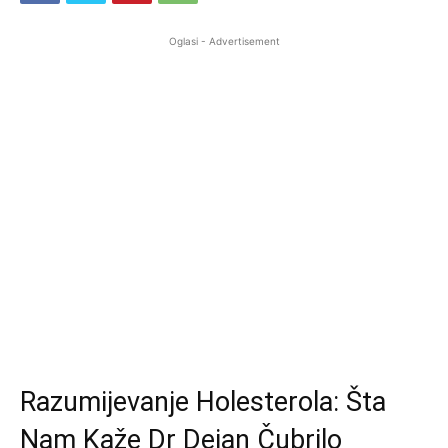
Oglasi - Advertisement
Razumijevanje Holesterola: Šta
Nam Kaže Dr Dejan Čubrilo