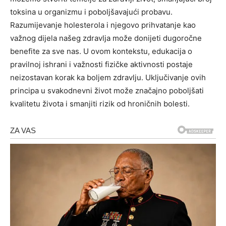
toksina u organizmu i poboljšavajući probavu.
Razumijevanje holesterola i njegovo prihvatanje kao
važnog dijela našeg zdravlja može donijeti dugoročne
benefite za sve nas. U ovom kontekstu, edukacija o
pravilnoj ishrani i važnosti fizičke aktivnosti postaje
neizostavan korak ka boljem zdravlju. Uključivanje ovih
principa u svakodnevni život može značajno poboljšati
kvalitetu života i smanjiti rizik od hroničnih bolesti.