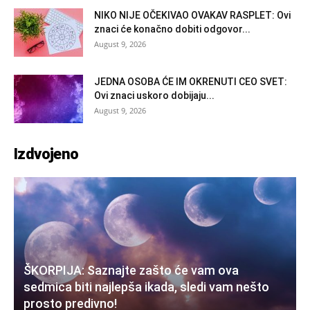
NIKO NIJE OČEKIVAO OVAKAV RASPLET: Ovi
znaci će konačno dobiti odgovor...
August 9, 2026
JEDNA OSOBA ĆE IM OKRENUTI CEO SVET:
Ovi znaci uskoro dobijaju...
August 9, 2026
Izdvojeno
ŠKORPIJA: Saznajte zašto će vam ova
sedmica biti najlepša ikada, sledi vam nešto
prosto predivno!