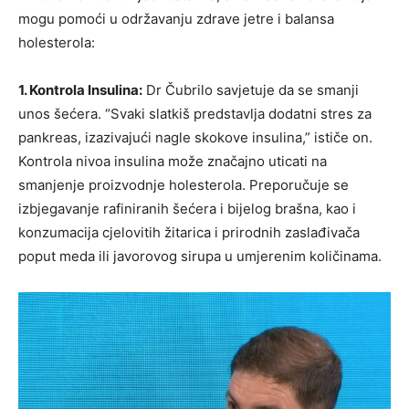
mogu pomoći u održavanju zdrave jetre i balansa
holesterola:
1. Kontrola Insulina:
Dr Čubrilo savjetuje da se smanji
unos šećera. “Svaki slatkiš predstavlja dodatni stres za
pankreas, izazivajući nagle skokove insulina,” ističe on.
Kontrola nivoa insulina može značajno uticati na
smanjenje proizvodnje holesterola. Preporučuje se
izbjegavanje rafiniranih šećera i bijelog brašna, kao i
konzumacija cjelovitih žitarica i prirodnih zaslađivača
poput meda ili javorovog sirupa u umjerenim količinama.