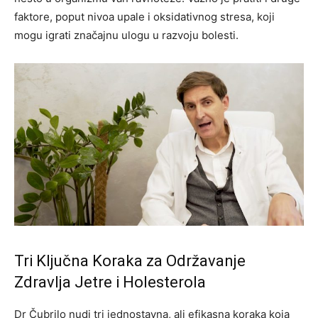
faktore, poput nivoa upale i oksidativnog stresa, koji
mogu igrati značajnu ulogu u razvoju bolesti.
Tri Ključna Koraka za Održavanje
Zdravlja Jetre i Holesterola
Dr Čubrilo nudi tri jednostavna, ali efikasna koraka koja