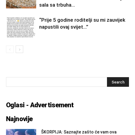
sala sa trbuha…
“Prije 5 godine roditelji su mi zauvijek
napustili ovaj svijet…”
Oglasi - Advertisement
Najnovije
ŠKORPIJA: Saznajte zašto će vam ova