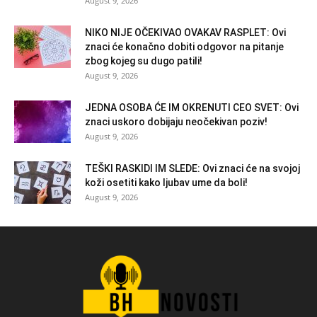
August 9, 2026
NIKO NIJE OČEKIVAO OVAKAV RASPLET: Ovi
znaci će konačno dobiti odgovor na pitanje
zbog kojeg su dugo patili!
August 9, 2026
JEDNA OSOBA ĆE IM OKRENUTI CEO SVET: Ovi
znaci uskoro dobijaju neočekivan poziv!
August 9, 2026
TEŠKI RASKIDI IM SLEDE: Ovi znaci će na svojoj
koži osetiti kako ljubav ume da boli!
August 9, 2026