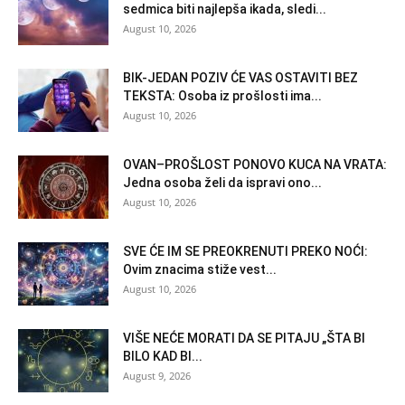
sedmica biti najlepša ikada, sledi...
August 10, 2026
BIK-JEDAN POZIV ĆE VAS OSTAVITI BEZ
TEKSTA: Osoba iz prošlosti ima...
August 10, 2026
OVAN–PROŠLOST PONOVO KUCA NA VRATA:
Jedna osoba želi da ispravi ono...
August 10, 2026
SVE ĆE IM SE PREOKRENUTI PREKO NOĆI:
Ovim znacima stiže vest...
August 10, 2026
VIŠE NEĆE MORATI DA SE PITAJU „ŠTA BI
BILO KAD BI...
August 9, 2026