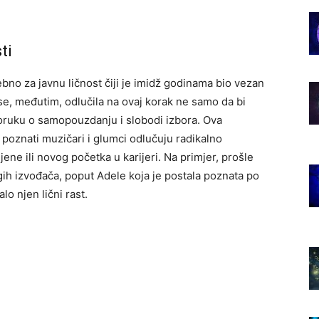
ti
bno za javnu ličnost čiji je imidž godinama bio vezan
 se, međutim, odlučila na ovaj korak ne samo da bi
 poruku o samopouzdanju i slobodi izbora. Ova
 poznati muzičari i glumci odlučuju radikalno
jene ili novog početka u karijeri. Na primjer, prošle
ih izvođača, poput Adele koja je postala poznata po
alo njen lični rast.