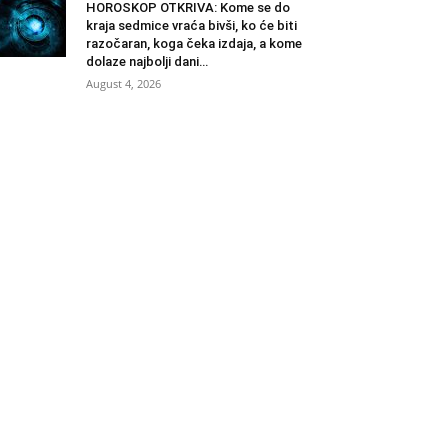
HOROSKOP OTKRIVA: Kome se do
kraja sedmice vraća bivši, ko će biti
razočaran, koga čeka izdaja, a kome
dolaze najbolji dani…
August 4, 2026