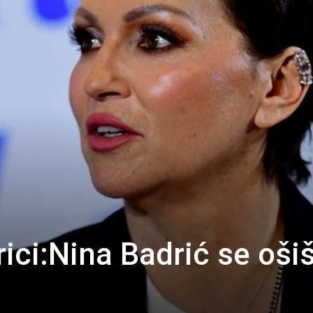
ici:Nina Badrić se oši