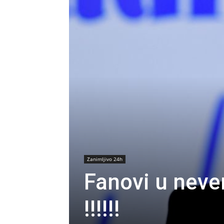
Zanimljivo 24h
Fanovi u never
!!!!!!