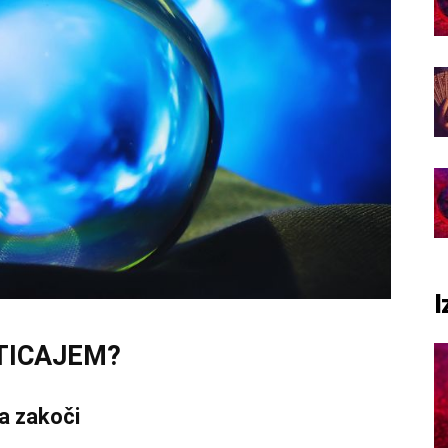
I
TICAJEM?
a zakoči