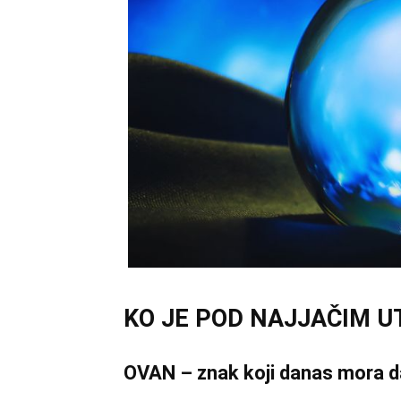
KO JE POD NAJJAČIM U
OVAN – znak koji danas mora d