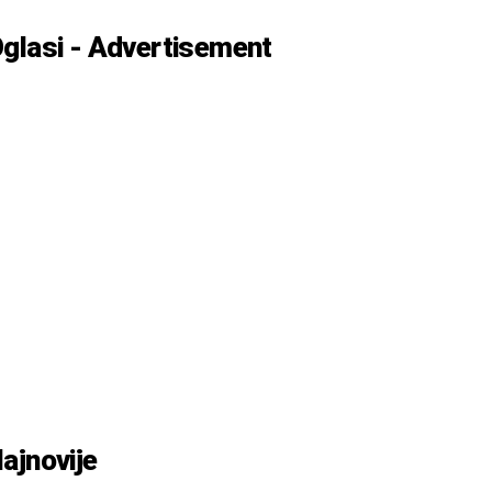
glasi - Advertisement
ajnovije