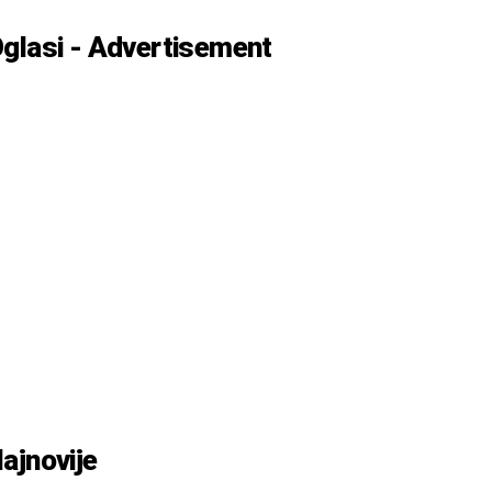
glasi - Advertisement
ajnovije