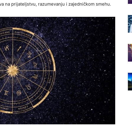
iva na prijateljstvu, razumevanju i zajedničkom smehu.