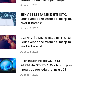
August 9, 2026
BIK–VIŠE NIŠTA NEĆE BITI ISTO:
Jedna vest stiže iznenada i menja mu
život iz korena!
August 8, 2026
OVAN–VIŠE NIŠTA NEĆE BITI ISTO:
Jedna vest stiže iznenada i menja mu
život iz korena!
August 8, 2026
HOROSKOP PO CIGANSKIM
KARTAMA OTKRIVA: Ova tri zodijaka
moraju da pogledaju istinu u oči!
August 7, 2026