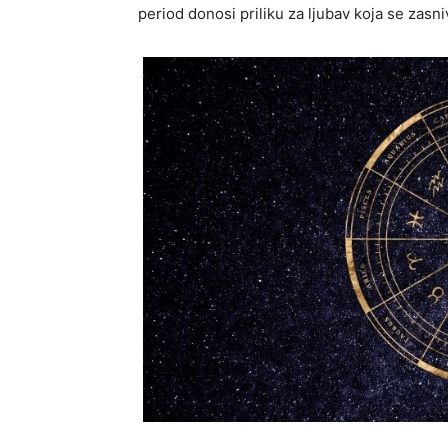
period donosi priliku za ljubav koja se zasn