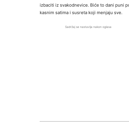
izbaciti iz svakodnevice. Biće to dani puni 
kasnim satima i susreta koji menjaju sve.
Sadržaj se nastavlja nakon oglasa