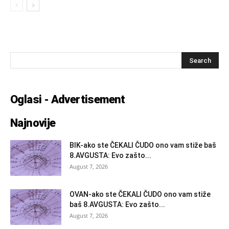
Oglasi - Advertisement
Najnovije
BIK-ako ste ČEKALI ČUDO ono vam stiže baš
8.AVGUSTA: Evo zašto...
August 7, 2026
OVAN-ako ste ČEKALI ČUDO ono vam stiže
baš 8.AVGUSTA: Evo zašto...
August 7, 2026