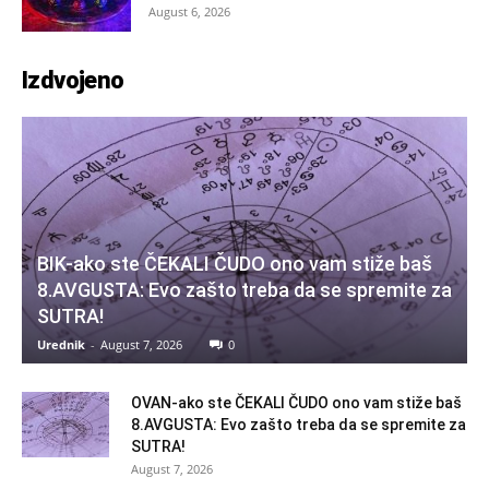
August 6, 2026
Izdvojeno
BIK-ako ste ČEKALI ČUDO ono vam stiže baš
8.AVGUSTA: Evo zašto treba da se spremite za
SUTRA!
Urednik
-
August 7, 2026
0
OVAN-ako ste ČEKALI ČUDO ono vam stiže baš
8.AVGUSTA: Evo zašto treba da se spremite za
SUTRA!
August 7, 2026