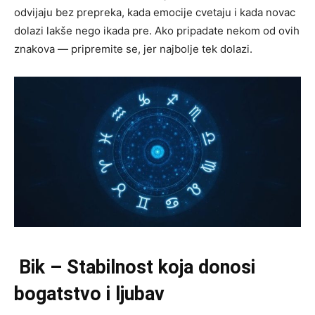
odvijaju bez prepreka, kada emocije cvetaju i kada novac
dolazi lakše nego ikada pre. Ako pripadate nekom od ovih
znakova — pripremite se, jer najbolje tek dolazi.
Bik – Stabilnost koja donosi
bogatstvo i ljubav