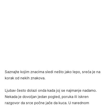
Saznajte kojim znacima sledi nešto jako lepo, sreća je na
korak od nekih znakova.
Ljubav često dolazi onda kada joj se najmanje nadamo.
Nekada je dovoljan jedan pogled, poruka ili iskren
razgovor da srce počne jače da kuca. U narednom