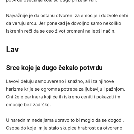
Najvažnije je da ostanu otvoreni za emocije i dozvole sebi
da veruju srcu. Jer ponekad je dovoljno samo nekoliko
iskrenih reči da se ceo život promeni na lepši način.
Lav
Srce koje je dugo čekalo potvrdu
Lavovi deluju samouvereno i snažno, ali iza njihove
harizme krije se ogromna potreba za ljubavlju i pažnjom.
Oni žele partnera koji će ih iskreno ceniti i pokazati im
emocije bez zadrške.
U narednim nedeljama upravo to bi moglo da se dogodi.
Osoba do koje im je stalo skupiće hrabrost da otvoreno