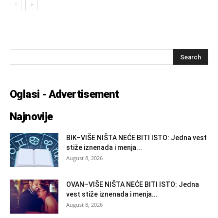
Oglasi - Advertisement
Najnovije
BIK–VIŠE NIŠTA NEĆE BITI ISTO: Jedna vest
stiže iznenada i menja...
August 8, 2026
OVAN–VIŠE NIŠTA NEĆE BITI ISTO: Jedna
vest stiže iznenada i menja...
August 8, 2026