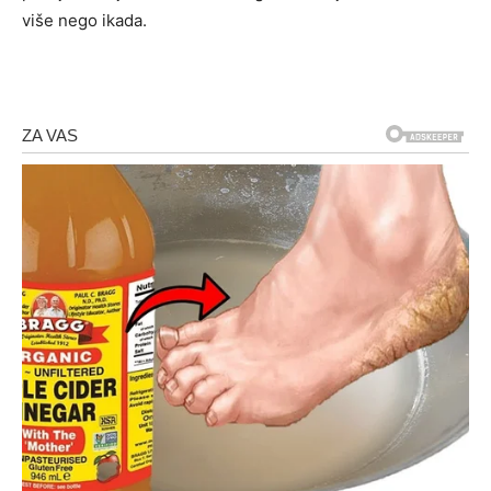
više nego ikada.