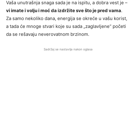
Vaša unutrašnja snaga sada je na ispitu, a dobra vest je –
vi imate i volju i moć da izdržite sve što je pred vama
.
Za samo nekoliko dana, energija se okreće u vašu korist,
a tada će mnoge stvari koje su sada „zaglavljene“ početi
da se rešavaju neverovatnom brzinom.
Sadržaj se nastavlja nakon oglasa