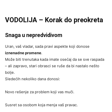
VODOLIJA – Korak do preokreta
Snaga u nepredvidivom
Uran, vaš vladar, sada pravi aspekte koji donose
iznenadne promene
.
Može biti trenutaka kada imate osećaj da se sve raspada
– ali zapravo, stari obrasci se ruše da bi nastalo nešto
bolje.
Sledećih nekoliko dana donosi:
Novo rešenje za problem koji vas muči.
Susret sa osobom koja menja vaš pravac.