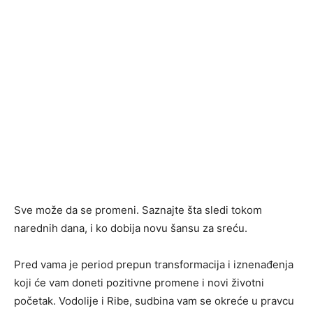
Sve može da se promeni. Saznajte šta sledi tokom
narednih dana, i ko dobija novu šansu za sreću.
Pred vama je period prepun transformacija i iznenađenja
koji će vam doneti pozitivne promene i novi životni
početak. Vodolije i Ribe, sudbina vam se okreće u pravcu