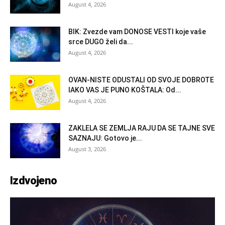
August 4, 2026
BIK: Zvezde vam DONOSE VESTI koje vaše
srce DUGO želi da...
August 4, 2026
OVAN-NISTE ODUSTALI OD SVOJE DOBROTE
IAKO VAS JE PUNO KOŠTALA: Od...
August 4, 2026
ZAKLELA SE ZEMLJA RAJU DA SE TAJNE SVE
SAZNAJU: Gotovo je...
August 3, 2026
Izdvojeno