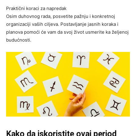
Praktični koraci za napredak
Osim duhovnog rada, posvetite pažnju i konkretnoj
organizaciji vaših ciljeva. Postavljanje jasnih koraka i
planova pomoći će vam da svoj život usmerite ka željenoj
budućnosti.
Kako da iskoristite ovaj period