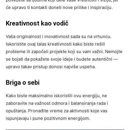
će upravo ti kontakti doneti nove prilike i inspiraciju.
Kreativnost kao vodič
Vaša originalnost i inovativnost sada su na vrhuncu.
Iskoristite ovaj talas kreativnosti kako biste rešili
probleme ili započeli projekte koji su vam važni. Nemojte
se bojati da pokažete svoje ideje i budete autentični —
upravo takav pristup donosi najviše uspeha.
Briga o sebi
Kako biste maksimalno iskoristili ovu energiju, ne
zaboravite na važnost odmora i balansiranja rada i
opuštanja. Pronađite vreme za aktivnosti koje vas
ispunjavaju i pune pozitivnom energijom.