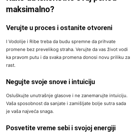
maksimalno?
Verujte u proces i ostanite otvoreni
I Vodolije i Ribe treba da budu spremne da prihvate
promene bez prevelikog straha. Verujte da vas život vodi
ka pravom putu i da svaka promena donosi novu priliku za
rast.
Negujte svoje snove i intuiciju
Osluškujte unutrašnje glasove i ne zanemarujte intuiciju.
Vaša sposobnost da sanjate i zamišljate bolje sutra sada
je vaša najveća snaga.
Posvetite vreme sebi i svojoj energiji