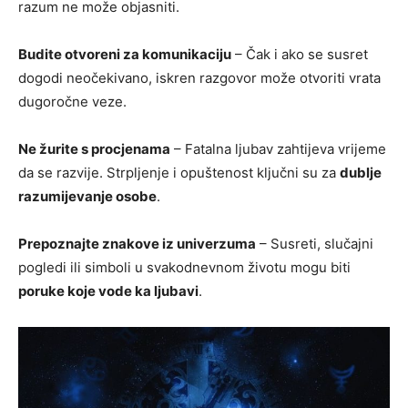
razum ne može objasniti.
Budite otvoreni za komunikaciju
– Čak i ako se susret
dogodi neočekivano, iskren razgovor može otvoriti vrata
dugoročne veze.
Ne žurite s procjenama
– Fatalna ljubav zahtijeva vrijeme
da se razvije. Strpljenje i opuštenost ključni su za
dublje
razumijevanje osobe
.
Prepoznajte znakove iz univerzuma
– Susreti, slučajni
pogledi ili simboli u svakodnevnom životu mogu biti
poruke koje vode ka ljubavi
.