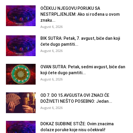
OČEKUJ NJEGOVU PORUKU SA
NESTRPLJENJEM: Ako si rođena u ovom
znaku...
August 6, 2026
BIK SUTRA: Petak, 7. avgust, biće dan koji
ćete dugo pamtiti...
August 6, 2026
OVAN SUTRA: Petak, sedmi avgust, biće dan
koji ćete dugo pamtiti...
August 6, 2026
OD 7. DO 15.AVGUSTA OVI ZNACI ĆE
DOŽIVETI NEŠTO POSEBNO: Jedan...
August 6, 2026
DOKAZ SUDBINE STIŽE: Ovim znacima
dolaze poruke koje nisu očekivali!