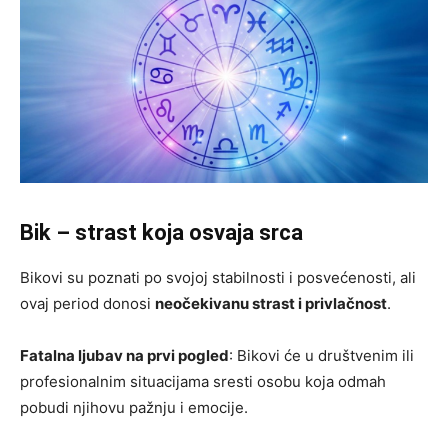
Bik – strast koja osvaja srca
Bikovi su poznati po svojoj stabilnosti i posvećenosti, ali
ovaj period donosi
neočekivanu strast i privlačnost
.
Fatalna ljubav na prvi pogled
: Bikovi će u društvenim ili
profesionalnim situacijama sresti osobu koja odmah
pobudi njihovu pažnju i emocije.