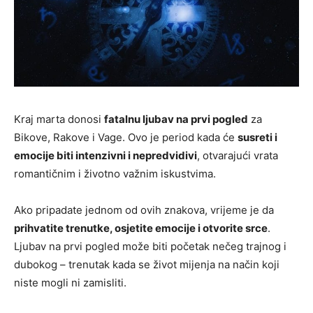
Kraj marta donosi
fatalnu ljubav na prvi pogled
za
Bikove, Rakove i Vage. Ovo je period kada će
susreti i
emocije biti intenzivni i nepredvidivi
, otvarajući vrata
romantičnim i životno važnim iskustvima.
Ako pripadate jednom od ovih znakova, vrijeme je da
prihvatite trenutke, osjetite emocije i otvorite srce
.
Ljubav na prvi pogled može biti početak nečeg trajnog i
dubokog – trenutak kada se život mijenja na način koji
niste mogli ni zamisliti.