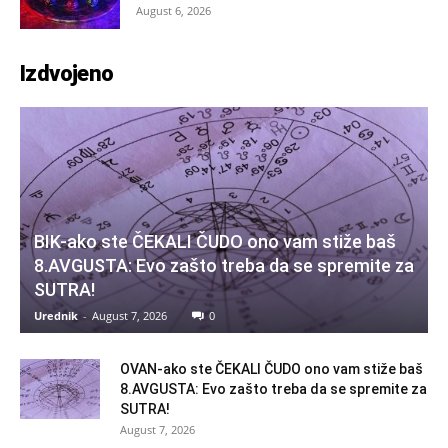
August 6, 2026
Izdvojeno
BIK-ako ste ČEKALI ČUDO ono vam stiže baš
8.AVGUSTA: Evo zašto treba da se spremite za
SUTRA!
Urednik
-
August 7, 2026
0
OVAN-ako ste ČEKALI ČUDO ono vam stiže baš
8.AVGUSTA: Evo zašto treba da se spremite za
SUTRA!
August 7, 2026