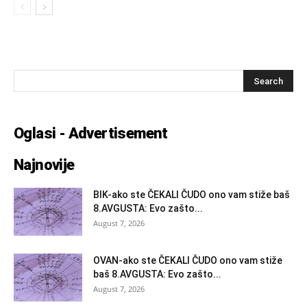
Oglasi - Advertisement
Najnovije
BIK-ako ste ČEKALI ČUDO ono vam stiže baš
8.AVGUSTA: Evo zašto...
August 7, 2026
OVAN-ako ste ČEKALI ČUDO ono vam stiže
baš 8.AVGUSTA: Evo zašto...
August 7, 2026