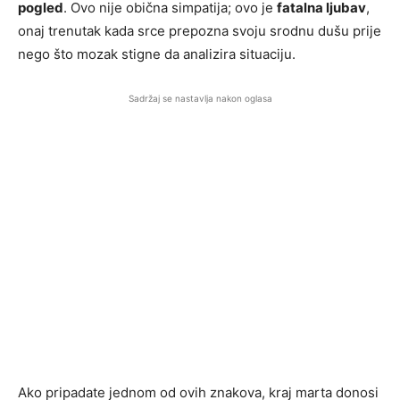
pogled
. Ovo nije obična simpatija; ovo je
fatalna ljubav
,
onaj trenutak kada srce prepozna svoju srodnu dušu prije
nego što mozak stigne da analizira situaciju.
Sadržaj se nastavlja nakon oglasa
Ako pripadate jednom od ovih znakova, kraj marta donosi