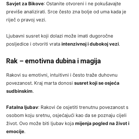
Savjet za Bikove
: Ostanite otvoreni i ne pokušavajte
previše analizirati. Srce često zna bolje od uma kada je
riječ o pravoj vezi.
Ljubavni susret koji dolazi može imati dugoročne
posljedice i otvoriti vrata
intenzivnoj i dubokoj vezi
.
Rak – emotivna dubina i magija
Rakovi su emotivni, intuitivni i često traže duhovnu
povezanost. Kraj marta donosi
susret koji se osjeća
sudbinskim
.
Fatalna ljubav
: Rakovi će osjetiti trenutnu povezanost s
osobom koju sretnu, osjećajući kao da se poznaju cijeli
život. Ovo može biti ljubav koja
mijenja pogled na život i
emocije
.