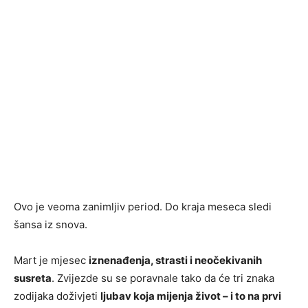
Ovo je veoma zanimljiv period. Do kraja meseca sledi
šansa iz snova.
Mart je mjesec
iznenađenja, strasti i neočekivanih
susreta
. Zvijezde su se poravnale tako da će tri znaka
zodijaka doživjeti
ljubav koja mijenja život – i to na prvi