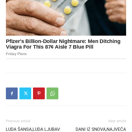
Previous article
Next article
LUDA ŠANSA,LUDA LJUBAV:
DANI IZ SNOVA,NAJVEĆA