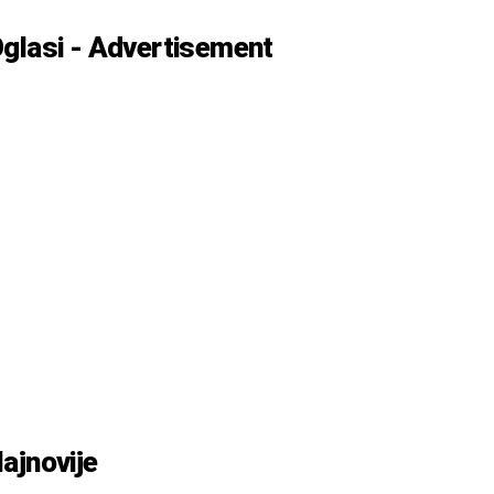
glasi - Advertisement
ajnovije