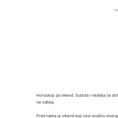
Ogl
Horoskop za vikend. Subota i nedelja će do
ne odbija.
Pred nama je vikend koji nosi snažnu energ