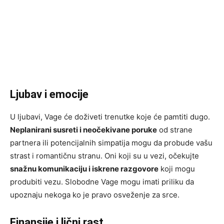
Ljubav i emocije
U ljubavi, Vage će doživeti trenutke koje će pamtiti dugo.
Neplanirani susreti i neočekivane poruke
od strane
partnera ili potencijalnih simpatija mogu da probude vašu
strast i romantičnu stranu. Oni koji su u vezi, očekujte
snažnu komunikaciju i iskrene razgovore
koji mogu
produbiti vezu. Slobodne Vage mogu imati priliku da
upoznaju nekoga ko je pravo osveženje za srce.
Finansije i lični rast