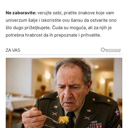
Ne zaboravite:
verujte sebi, pratite znakove koje vam
univerzum šalje i iskoristite ovu šansu da ostvarite ono
što dugo priželjkujete. Čuda su moguća, ali za njih je
potrebna hrabrost da ih prepoznate i prihvatite.