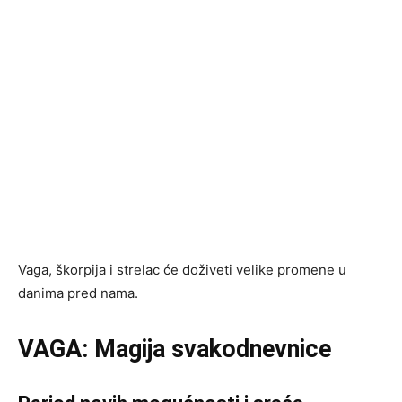
Vaga, škorpija i strelac će doživeti velike promene u
danima pred nama.
VAGA: Magija svakodnevnice