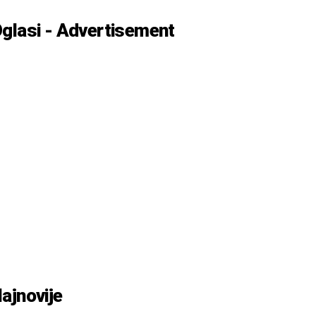
glasi - Advertisement
ajnovije