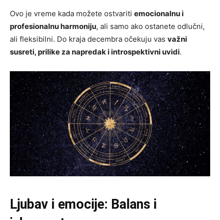
Ovo je vreme kada možete ostvariti
emocionalnu i
profesionalnu harmoniju
, ali samo ako ostanete odlučni,
ali fleksibilni. Do kraja decembra očekuju vas
važni
susreti, prilike za napredak i introspektivni uvidi
.
Ljubav i emocije: Balans i