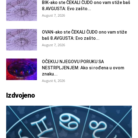
BIK-ako ste ČEKALI ČUDO ono vam stiže baš
8.AVGUSTA: Evo zašto...
August 7, 2026
OVAN-ako ste ČEKALI ČUDO ono vam stiže
baš 8.AVGUSTA: Evo zašto...
August 7, 2026
OČEKUJ NJEGOVU PORUKU SA
NESTRPLJENJEM: Ako si rođena u ovom
znaku...
August 6, 2026
Izdvojeno