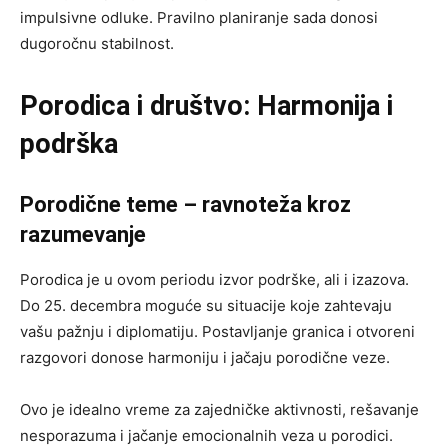
impulsivne odluke. Pravilno planiranje sada donosi
dugoročnu stabilnost.
Porodica i društvo: Harmonija i
podrška
Porodične teme – ravnoteža kroz
razumevanje
Porodica je u ovom periodu izvor podrške, ali i izazova.
Do 25. decembra moguće su situacije koje zahtevaju
vašu pažnju i diplomatiju. Postavljanje granica i otvoreni
razgovori donose harmoniju i jačaju porodične veze.
Ovo je idealno vreme za zajedničke aktivnosti, rešavanje
nesporazuma i jačanje emocionalnih veza u porodici.