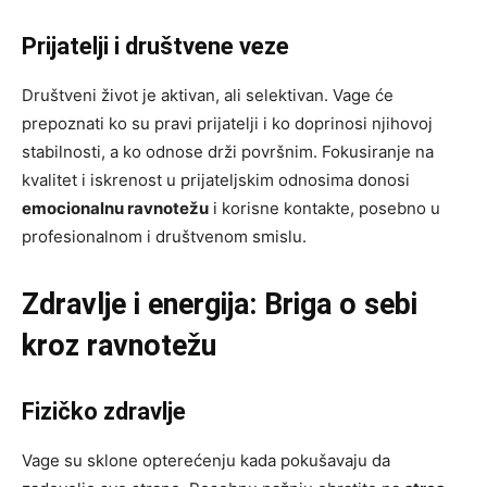
Prijatelji i društvene veze
Društveni život je aktivan, ali selektivan. Vage će
prepoznati ko su pravi prijatelji i ko doprinosi njihovoj
stabilnosti, a ko odnose drži površnim. Fokusiranje na
kvalitet i iskrenost u prijateljskim odnosima donosi
emocionalnu ravnotežu
i korisne kontakte, posebno u
profesionalnom i društvenom smislu.
Zdravlje i energija: Briga o sebi
kroz ravnotežu
Fizičko zdravlje
Vage su sklone opterećenju kada pokušavaju da