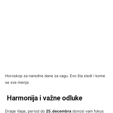
Horoskop za naredne dane za vagu. Evo šta sledi i kome
se sve menja
Harmonija i važne odluke
Drage Vage, period do
25. decembra
donosi vam fokus