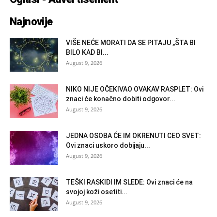
Najnovije
VIŠE NEĆE MORATI DA SE PITAJU „ŠTA BI
BILO KAD BI...
August 9, 2026
NIKO NIJE OČEKIVAO OVAKAV RASPLET: Ovi
znaci će konačno dobiti odgovor...
August 9, 2026
JEDNA OSOBA ĆE IM OKRENUTI CEO SVET:
Ovi znaci uskoro dobijaju...
August 9, 2026
TEŠKI RASKIDI IM SLEDE: Ovi znaci će na
svojoj koži osetiti...
August 9, 2026