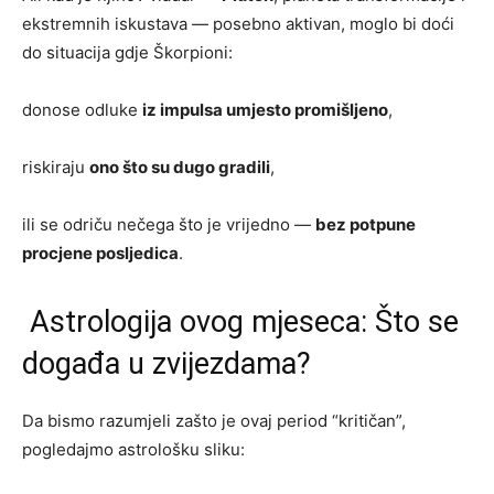
ekstremnih iskustava — posebno aktivan, moglo bi doći
do situacija gdje Škorpioni:
donose odluke
iz impulsa umjesto promišljeno
,
riskiraju
ono što su dugo gradili
,
ili se odriču nečega što je vrijedno —
bez potpune
procjene posljedica
.
Astrologija ovog mjeseca: Što se
događa u zvijezdama?
Da bismo razumjeli zašto je ovaj period “kritičan”,
pogledajmo astrološku sliku: