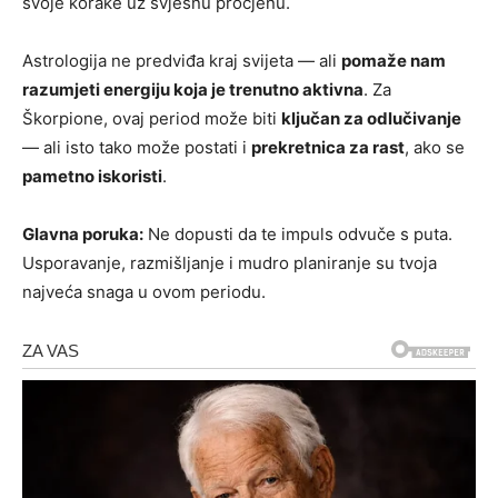
svoje korake uz svjesnu procjenu.
Astrologija ne predviđa kraj svijeta — ali
pomaže nam
razumjeti energiju koja je trenutno aktivna
. Za
Škorpione, ovaj period može biti
ključan za odlučivanje
— ali isto tako može postati i
prekretnica za rast
, ako se
pametno iskoristi
.
Glavna poruka:
Ne dopusti da te impuls odvuče s puta.
Usporavanje, razmišljanje i mudro planiranje su tvoja
najveća snaga u ovom periodu.