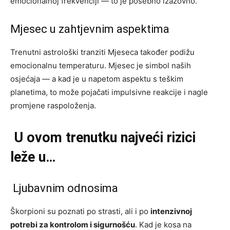
emocionalnoj frekvenciji — to je posebno izazovno.
Mjesec u zahtjevnim aspektima
Trenutni astrološki tranziti Mjeseca također podižu
emocionalnu temperaturu. Mjesec je simbol naših
osjećaja — a kad je u napetom aspektu s teškim
planetima, to može pojačati impulsivne reakcije i nagle
promjene raspoloženja.
U ovom trenutku najveći rizici
leže u…
Ljubavnim odnosima
Škorpioni su poznati po strasti, ali i po
intenzivnoj
potrebi za kontrolom i sigurnošću
. Kad je kosa na