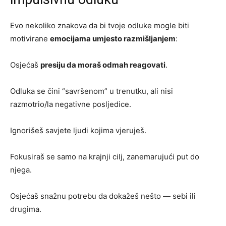
Evo nekoliko znakova da bi tvoje odluke mogle biti
motivirane
emocijama umjesto razmišljanjem
:
Osjećaš
presiju da moraš odmah reagovati
.
Odluka se čini “savršenom” u trenutku, ali nisi
razmotrio/la negativne posljedice.
Ignorišeš savjete ljudi kojima vjeruješ.
Fokusiraš se samo na krajnji cilj, zanemarujući put do
njega.
Osjećaš snažnu potrebu da dokažeš nešto — sebi ili
drugima.