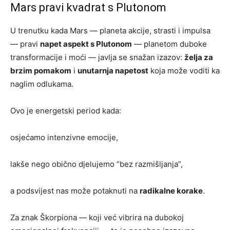
Mars pravi kvadrat s Plutonom
U trenutku kada Mars — planeta akcije, strasti i impulsa
— pravi
napet aspekt s Plutonom
— planetom duboke
transformacije i moći — javlja se snažan izazov:
želja za
brzim pomakom
i
unutarnja napetost
koja može voditi ka
naglim odlukama.
Ovo je energetski period kada:
osjećamo intenzivne emocije,
lakše nego obično djelujemo “bez razmišljanja”,
a podsvijest nas može potaknuti na
radikalne korake
.
Za znak Škorpiona — koji već vibrira na dubokoj