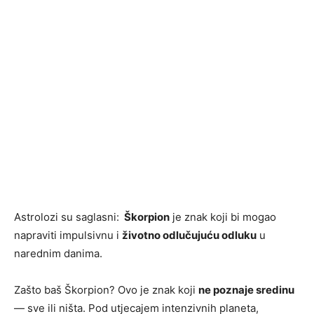
Astrolozi su saglasni:
Škorpion
je znak koji bi mogao
napraviti impulsivnu i
životno odlučujuću odluku
u
narednim danima.
Zašto baš Škorpion? Ovo je znak koji
ne poznaje sredinu
— sve ili ništa. Pod utjecajem intenzivnih planeta,