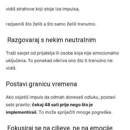
vidiš strahove koji stoje iza impulsa,
razjasniš što želiš a što samo želiš trenutno.
Razgovaraj s nekim neutralnim
Traži savjet od prijatelja ili osobe koja nije emocionalno
uključena. To ponekad otkriva ono što ti trenutno ne
vidiš.
Postavi granicu vremena
Ako osjetiš impuls da odmah doneseš odluku, postavi
sebi pravilo:
čekaj 48 sati prije nego što je
implementiraš
. To može spriječiti mnoge pogreške.
Fokusiraj se na ciljeve, ne na emocije