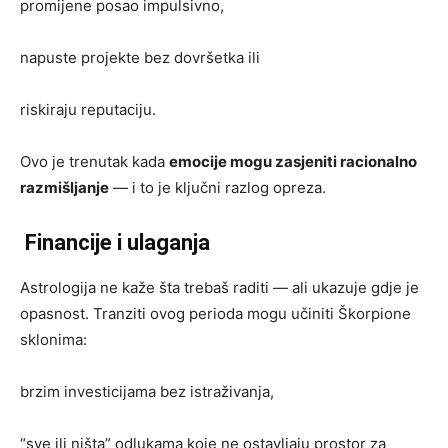
promijene posao impulsivno,
napuste projekte bez dovršetka ili
riskiraju reputaciju.
Ovo je trenutak kada
emocije mogu zasjeniti racionalno
razmišljanje
— i to je ključni razlog opreza.
Financije i ulaganja
Astrologija ne kaže šta trebaš raditi — ali ukazuje gdje je
opasnost. Tranziti ovog perioda mogu učiniti Škorpione
sklonima:
brzim investicijama bez istraživanja,
“sve ili ništa” odlukama koje ne ostavljaju prostor za