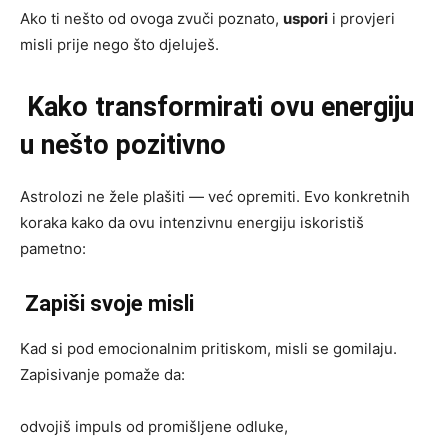
Ako ti nešto od ovoga zvuči poznato,
uspori
i provjeri
misli prije nego što djeluješ.
Kako transformirati ovu energiju
u nešto pozitivno
Astrolozi ne žele plašiti — već opremiti. Evo konkretnih
koraka kako da ovu intenzivnu energiju iskoristiš
pametno:
Zapiši svoje misli
Kad si pod emocionalnim pritiskom, misli se gomilaju.
Zapisivanje pomaže da:
odvojiš impuls od promišljene odluke,