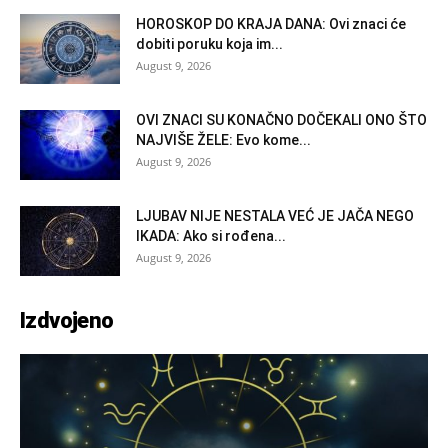
HOROSKOP DO KRAJA DANA: Ovi znaci će
dobiti poruku koja im...
August 9, 2026
OVI ZNACI SU KONAČNO DOČEKALI ONO ŠTO
NAJVIŠE ŽELE: Evo kome...
August 9, 2026
LJUBAV NIJE NESTALA VEĆ JE JAČA NEGO
IKADA: Ako si rođena...
August 9, 2026
Izdvojeno