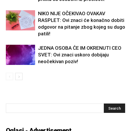
NIKO NIJE OČEKIVAO OVAKAV
RASPLET: Ovi znaci će konačno dobiti
odgovor na pitanje zbog kojeg su dugo
patili!
JEDNA OSOBA ĆE IM OKRENUTI CEO
SVET: Ovi znaci uskoro dobijaju
neočekivan poziv!
Oglasi - Advertisement