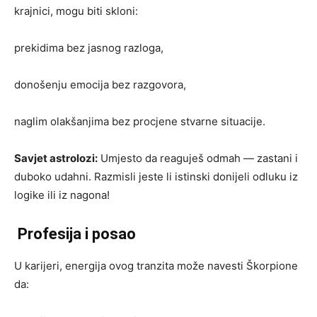
krajnici, mogu biti skloni:
prekidima bez jasnog razloga,
donošenju emocija bez razgovora,
naglim olakšanjima bez procjene stvarne situacije.
Savjet astrolozi:
Umjesto da reaguješ odmah — zastani i
duboko udahni. Razmisli jeste li istinski donijeli odluku iz
logike ili iz nagona!
Profesija i posao
U karijeri, energija ovog tranzita može navesti Škorpione
da: