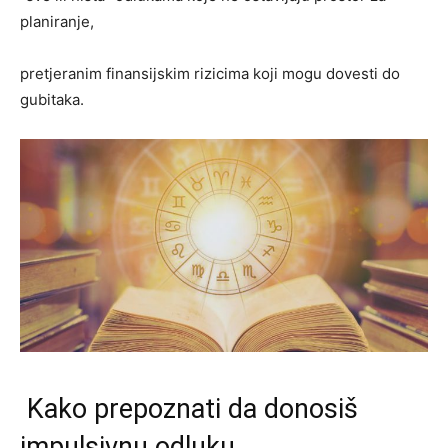
planiranje,
pretjeranim finansijskim rizicima koji mogu dovesti do
gubitaka.
Kako prepoznati da donosiš
impulsivnu odluku