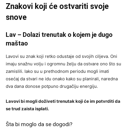
Znakovi koji će ostvariti svoje
snove
Lav – Dolazi trenutak o kojem je dugo
maštao
Lavovi su znak koji retko odustaje od svojih ciljeva. Oni
imaju snažnu volju i ogromnu želju da ostvare ono što su
zamislili. Iako su u prethodnom periodu mogli imati
osećaj da stvari ne idu onako kako su planirali, naredna
dva dana donose potpuno drugačiju energiju.
Lavovi bi mogli doživeti trenutak koji će im potvrditi da
se trud zaista isplati.
Šta bi moglo da se dogodi?