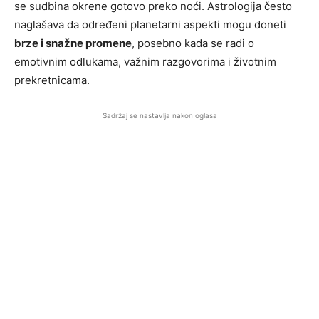
se sudbina okrene gotovo preko noći. Astrologija često
naglašava da određeni planetarni aspekti mogu doneti
brze i snažne promene
, posebno kada se radi o
emotivnim odlukama, važnim razgovorima i životnim
prekretnicama.
Sadržaj se nastavlja nakon oglasa