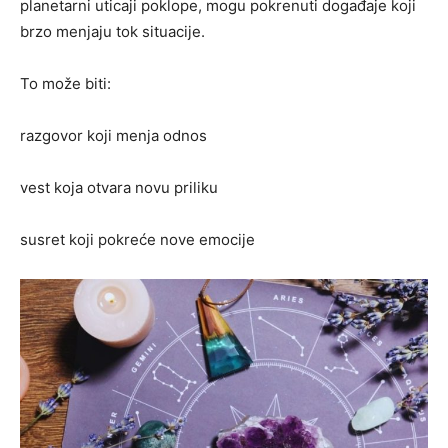
planetarni uticaji poklope, mogu pokrenuti događaje koji
brzo menjaju tok situacije.
To može biti:
razgovor koji menja odnos
vest koja otvara novu priliku
susret koji pokreće nove emocije