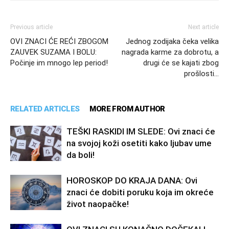
Previous article
Next article
OVI ZNACI ĆE REĆI ZBOGOM
Jednog zodijaka čeka velika
ZAUVEK SUZAMA I BOLU:
nagrada karme za dobrotu, a
Počinje im mnogo lep period!
drugi će se kajati zbog
prošlosti…
RELATED ARTICLES
MORE FROM AUTHOR
TEŠKI RASKIDI IM SLEDE: Ovi znaci će
na svojoj koži osetiti kako ljubav ume
da boli!
HOROSKOP DO KRAJA DANA: Ovi
znaci će dobiti poruku koja im okreće
život naopačke!