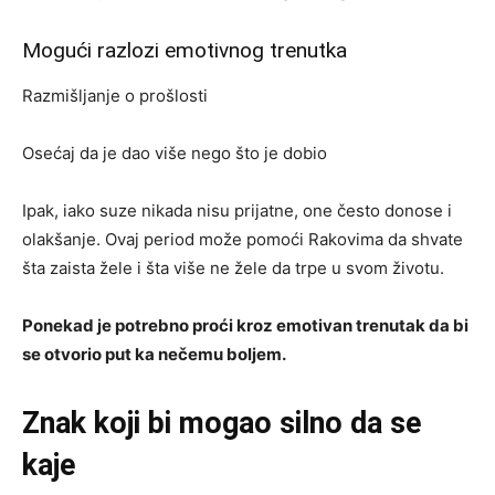
Mogući razlozi emotivnog trenutka
Razmišljanje o prošlosti
Osećaj da je dao više nego što je dobio
Ipak, iako suze nikada nisu prijatne, one često donose i
olakšanje. Ovaj period može pomoći Rakovima da shvate
šta zaista žele i šta više ne žele da trpe u svom životu.
Ponekad je potrebno proći kroz emotivan trenutak da bi
se otvorio put ka nečemu boljem.
Znak koji bi mogao silno da se
kaje