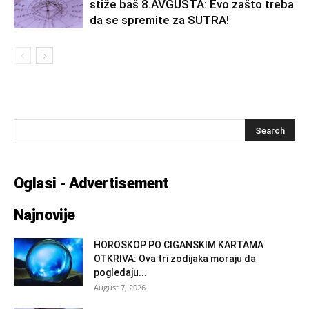
stiže baš 8.AVGUSTA: Evo zašto treba
da se spremite za SUTRA!
Oglasi - Advertisement
Najnovije
HOROSKOP PO CIGANSKIM KARTAMA
OTKRIVA: Ova tri zodijaka moraju da
pogledaju...
August 7, 2026