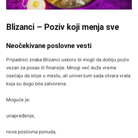
Blizanci – Poziv koji menja sve
Neočekivane poslovne vesti
Pripadnici znaka Blizanci uskoro bi mogli da dobiju poziv
vezan za posao ili finansije. Mnogi već duže vreme
osećaju da stoje u mestu, ali univerzum sada otvara vrata
koja su dugo bila zatvorena.
Moguće je:
unapređenje,
nova poslovna ponuda,