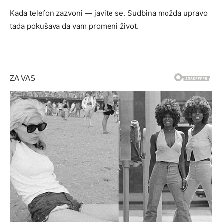
Kada telefon zazvoni — javite se. Sudbina možda upravo
tada pokušava da vam promeni život.