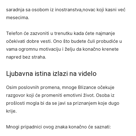
saradnja sa osobom iz inostranstva,novac koji kasni već
mesecima.
Telefon će zazvoniti u trenutku kada ćete najmanje
očekivati dobre vesti. Ono što budete čuli probudiće u
vama ogromnu motivaciju i želju da konačno krenete
napred bez straha.
Ljubavna istina izlazi na videlo
Osim poslovnih promena, mnoge Blizance očekuje
razgovor koji će promeniti emotivni život. Osoba iz
prošlosti mogla bi da se javi sa priznanjem koje dugo
krije.
Mnogi pripadnici ovog znaka konačno će saznati: