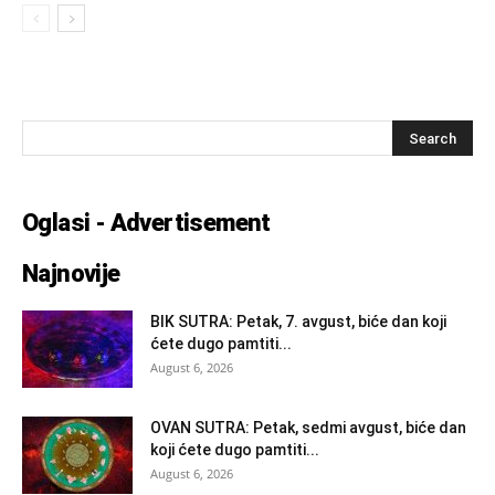
Oglasi - Advertisement
Najnovije
BIK SUTRA: Petak, 7. avgust, biće dan koji
ćete dugo pamtiti...
August 6, 2026
OVAN SUTRA: Petak, sedmi avgust, biće dan
koji ćete dugo pamtiti...
August 6, 2026