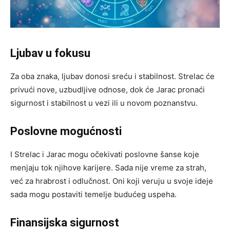
Ljubav u fokusu
Za oba znaka, ljubav donosi sreću i stabilnost. Strelac će
privući nove, uzbudljive odnose, dok će Jarac pronaći
sigurnost i stabilnost u vezi ili u novom poznanstvu.
Poslovne mogućnosti
I Strelac i Jarac mogu očekivati poslovne šanse koje
menjaju tok njihove karijere. Sada nije vreme za strah,
već za hrabrost i odlučnost. Oni koji veruju u svoje ideje
sada mogu postaviti temelje budućeg uspeha.
Finansijska sigurnost