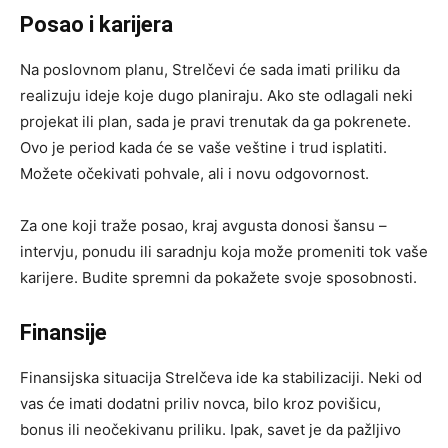
Posao i karijera
Na poslovnom planu, Strelčevi će sada imati priliku da
realizuju ideje koje dugo planiraju. Ako ste odlagali neki
projekat ili plan, sada je pravi trenutak da ga pokrenete.
Ovo je period kada će se vaše veštine i trud isplatiti.
Možete očekivati pohvale, ali i novu odgovornost.
Za one koji traže posao, kraj avgusta donosi šansu –
intervju, ponudu ili saradnju koja može promeniti tok vaše
karijere. Budite spremni da pokažete svoje sposobnosti.
Finansije
Finansijska situacija Strelčeva ide ka stabilizaciji. Neki od
vas će imati dodatni priliv novca, bilo kroz povišicu,
bonus ili neočekivanu priliku. Ipak, savet je da pažljivo