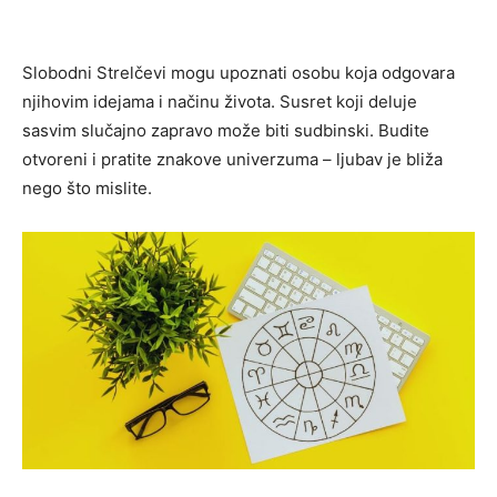
Slobodni Strelčevi mogu upoznati osobu koja odgovara
njihovim idejama i načinu života. Susret koji deluje
sasvim slučajno zapravo može biti sudbinski. Budite
otvoreni i pratite znakove univerzuma – ljubav je bliža
nego što mislite.