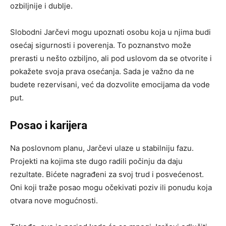
ozbiljnije i dublje.
Slobodni Jarčevi mogu upoznati osobu koja u njima budi
osećaj sigurnosti i poverenja. To poznanstvo može
prerasti u nešto ozbiljno, ali pod uslovom da se otvorite i
pokažete svoja prava osećanja. Sada je važno da ne
budete rezervisani, već da dozvolite emocijama da vode
put.
Posao i karijera
Na poslovnom planu, Jarčevi ulaze u stabilniju fazu.
Projekti na kojima ste dugo radili počinju da daju
rezultate. Bićete nagrađeni za svoj trud i posvećenost.
Oni koji traže posao mogu očekivati poziv ili ponudu koja
otvara nove mogućnosti.