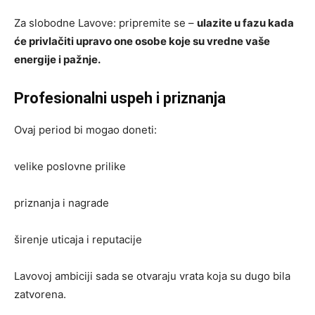
Za slobodne Lavove: pripremite se –
ulazite u fazu kada
će privlačiti upravo one osobe koje su vredne vaše
energije i pažnje.
Profesionalni uspeh i priznanja
Ovaj period bi mogao doneti:
velike poslovne prilike
priznanja i nagrade
širenje uticaja i reputacije
Lavovoj ambiciji sada se otvaraju vrata koja su dugo bila
zatvorena.