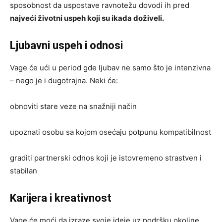
sposobnost da uspostave ravnotežu dovodi ih pred
najveći životni uspeh koji su ikada doživeli.
Ljubavni uspeh i odnosi
Vage će ući u period gde ljubav ne samo što je intenzivna
– nego je i dugotrajna. Neki će:
obnoviti stare veze na snažniji način
upoznati osobu sa kojom osećaju potpunu kompatibilnost
graditi partnerski odnos koji je istovremeno strastven i
stabilan
Karijera i kreativnost
Vage će moći da izraze svoje ideje uz podršku okoline.