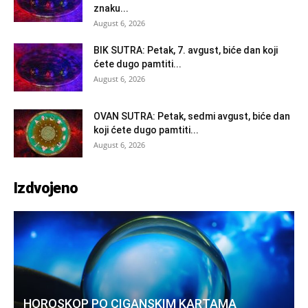
znaku...
August 6, 2026
BIK SUTRA: Petak, 7. avgust, biće dan koji
ćete dugo pamtiti...
August 6, 2026
OVAN SUTRA: Petak, sedmi avgust, biće dan
koji ćete dugo pamtiti...
August 6, 2026
Izdvojeno
HOROSKOP PO CIGANSKIM KARTAMA