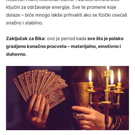
ključni za održavanje energije. Sve te promene koje
dolaze – biće mnogo lakše prihvatiti ako se fizički osećaš
snažno i stabilno.
Zaključak za Bika
: ovo je period kada
sve što je polako
gradjeno konačno procveta – materijalno, emotivno i
duhovno.