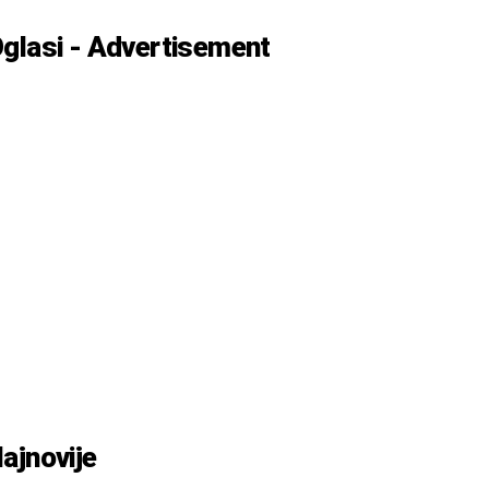
glasi - Advertisement
ajnovije