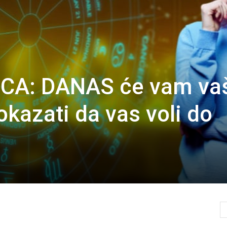
CA: DANAS će vam va
okazati da vas voli do