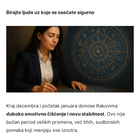
Birajte ljude uz koje se osećate sigurno
Kraj decembra i početak januara donose Rakovima
duboko emotivno čišćenje i novu stabilnost
. Ovo nije
bučan period velikih promena, već tihih, sudbinskih
pomaka koji menjaju sve iznutra.