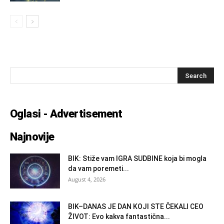
Oglasi - Advertisement
Najnovije
BIK: Stiže vam IGRA SUDBINE koja bi mogla
da vam poremeti...
August 4, 2026
BIK–DANAS JE DAN KOJI STE ČEKALI CEO
ŽIVOT: Evo kakva fantastična...