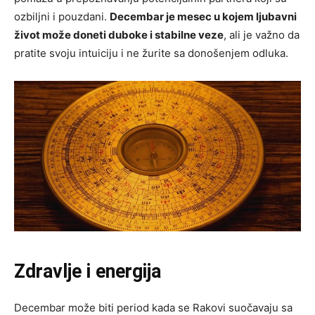
ozbiljni i pouzdani.
Decembar je mesec u kojem ljubavni
život može doneti duboke i stabilne veze
, ali je važno da
pratite svoju intuiciju i ne žurite sa donošenjem odluka.
Zdravlje i energija
Decembar može biti period kada se Rakovi suočavaju sa