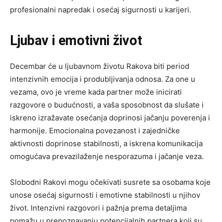
profesionalni napredak i osećaj sigurnosti u karijeri.
Ljubav i emotivni život
Decembar će u ljubavnom životu Rakova biti period
intenzivnih emocija i produbljivanja odnosa. Za one u
vezama, ovo je vreme kada partner može inicirati
razgovore o budućnosti, a vaša sposobnost da slušate i
iskreno izražavate osećanja doprinosi jačanju poverenja i
harmonije. Emocionalna povezanost i zajedničke
aktivnosti doprinose stabilnosti, a iskrena komunikacija
omogućava prevazilaženje nesporazuma i jačanje veza.
Slobodni Rakovi mogu očekivati susrete sa osobama koje
unose osećaj sigurnosti i emotivne stabilnosti u njihov
život. Intenzivni razgovori i pažnja prema detaljima
pomažu u prepoznavanju potencijalnih partnera koji su