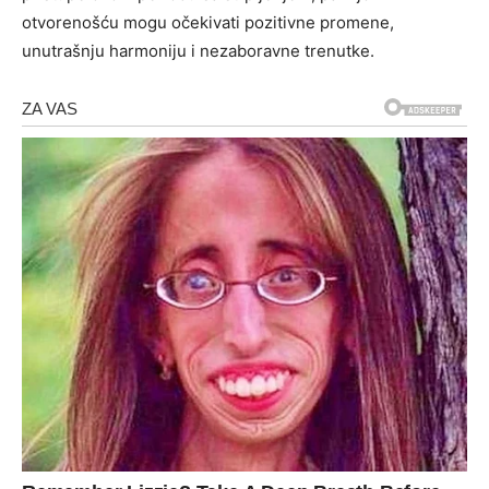
otvorenošću mogu očekivati pozitivne promene,
unutrašnju harmoniju i nezaboravne trenutke.