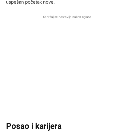
uspešan početak nove.
Sadržaj se nastavlja nakon oglasa
Posao i karijera