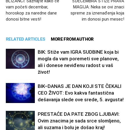
BLIZANCI: Saznajte kako će
5.DECEMBRA STIŽE PRAVA
vam početi decembar,
MAGIJA: Neka se ovi znaci
horoskop za naredne dane
spreme za iznenađenja koja
donosi bitne vesti!
im donosi pun mesec!
RELATED ARTICLES
MORE FROM AUTHOR
BIK: Stiže vam IGRA SUDBINE koja bi
mogla da vam poremeti sve planove,
ali i donese neviđenu radost u vaš
život!
BIK–DANAS JE DAN KOJI STE ČEKALI
CEO ŽIVOT: Evo kakva fantastična
dešavanja slede ove srede, 5. avgusta!
PRESTAĆE DA PATE ZBOG LJUBAVI:
Ovim znacima je sada srce slomljeno,
ali suzama i bolu je došao kraj!