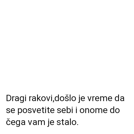
Dragi rakovi,došlo je vreme da
se posvetite sebi i onome do
čega vam je stalo.