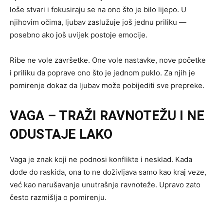
loše stvari i fokusiraju se na ono što je bilo lijepo. U
njihovim očima, ljubav zaslužuje još jednu priliku —
posebno ako još uvijek postoje emocije.
Ribe ne vole završetke. One vole nastavke, nove početke
i priliku da poprave ono što je jednom puklo. Za njih je
pomirenje dokaz da ljubav može pobijediti sve prepreke.
VAGA – TRAŽI RAVNOTEŽU I NE
ODUSTAJE LAKO
Vaga je znak koji ne podnosi konflikte i nesklad. Kada
dođe do raskida, ona to ne doživljava samo kao kraj veze,
već kao narušavanje unutrašnje ravnoteže. Upravo zato
često razmišlja o pomirenju.