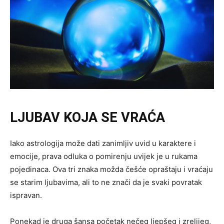
LJUBAV KOJA SE VRAĆA
Iako astrologija može dati zanimljiv uvid u karaktere i
emocije, prava odluka o pomirenju uvijek je u rukama
pojedinaca. Ova tri znaka možda češće opraštaju i vraćaju
se starim ljubavima, ali to ne znači da je svaki povratak
ispravan.
Ponekad je druga šansa početak nečeg ljepšeg i zrelijeg,