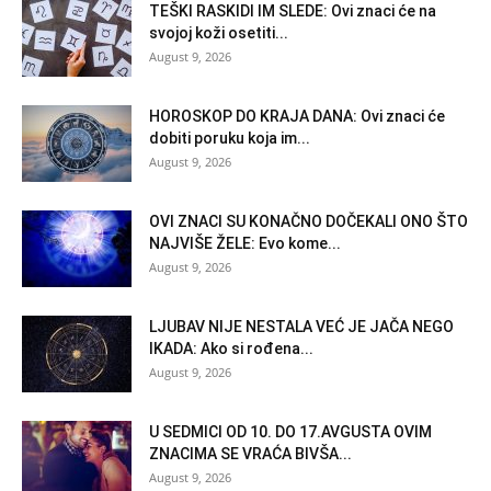
TEŠKI RASKIDI IM SLEDE: Ovi znaci će na
svojoj koži osetiti...
August 9, 2026
HOROSKOP DO KRAJA DANA: Ovi znaci će
dobiti poruku koja im...
August 9, 2026
OVI ZNACI SU KONAČNO DOČEKALI ONO ŠTO
NAJVIŠE ŽELE: Evo kome...
August 9, 2026
LJUBAV NIJE NESTALA VEĆ JE JAČA NEGO
IKADA: Ako si rođena...
August 9, 2026
U SEDMICI OD 10. DO 17.AVGUSTA OVIM
ZNACIMA SE VRAĆA BIVŠA...
August 9, 2026