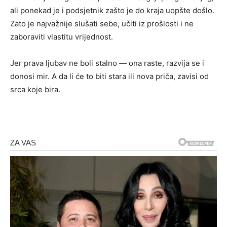
ali ponekad je i podsjetnik zašto je do kraja uopšte došlo.
Zato je najvažnije slušati sebe, učiti iz prošlosti i ne
zaboraviti vlastitu vrijednost.
Jer prava ljubav ne boli stalno — ona raste, razvija se i
donosi mir. A da li će to biti stara ili nova priča, zavisi od
srca koje bira.