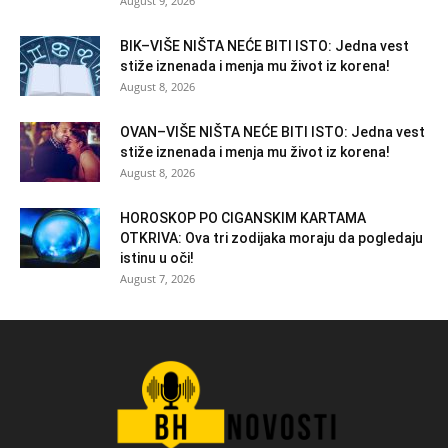
August 9, 2026
BIK–VIŠE NIŠTA NEĆE BITI ISTO: Jedna vest
stiže iznenada i menja mu život iz korena!
August 8, 2026
OVAN–VIŠE NIŠTA NEĆE BITI ISTO: Jedna vest
stiže iznenada i menja mu život iz korena!
August 8, 2026
HOROSKOP PO CIGANSKIM KARTAMA
OTKRIVA: Ova tri zodijaka moraju da pogledaju
istinu u oči!
August 7, 2026