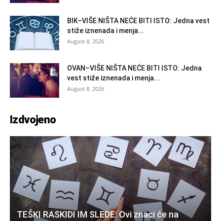
BIK–VIŠE NIŠTA NEĆE BITI ISTO: Jedna vest
stiže iznenada i menja...
August 8, 2026
OVAN–VIŠE NIŠTA NEĆE BITI ISTO: Jedna
vest stiže iznenada i menja...
August 8, 2026
Izdvojeno
TEŠKI RASKIDI IM SLEDE: Ovi znaci će na