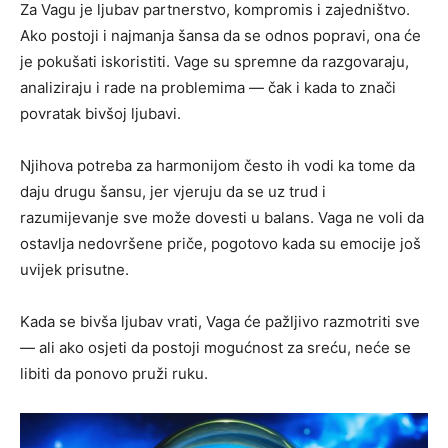
Za Vagu je ljubav partnerstvo, kompromis i zajedništvo.
Ako postoji i najmanja šansa da se odnos popravi, ona će
je pokušati iskoristiti. Vage su spremne da razgovaraju,
analiziraju i rade na problemima — čak i kada to znači
povratak bivšoj ljubavi.
Njihova potreba za harmonijom često ih vodi ka tome da
daju drugu šansu, jer vjeruju da se uz trud i
razumijevanje sve može dovesti u balans. Vaga ne voli da
ostavlja nedovršene priče, pogotovo kada su emocije još
uvijek prisutne.
Kada se bivša ljubav vrati, Vaga će pažljivo razmotriti sve
— ali ako osjeti da postoji mogućnost za sreću, neće se
libiti da ponovo pruži ruku.