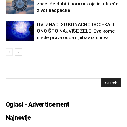
znaci će dobiti poruku koja im okreće
život naopačke!
OVI ZNACI SU KONAČNO DOČEKALI
ONO ŠTO NAJVIŠE ŽELE: Evo kome
slede prava čuda i ljubav iz snova!
Oglasi - Advertisement
Najnovije