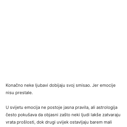
Konačno neke ljubavi dobijaju svoj smisao. Jer emocije
nisu prestale.
U svijetu emocija ne postoje jasna pravila, ali astrologija
često pokušava da objasni zašto neki ljudi lakše zatvaraju
vrata prošlosti, dok drugi uvijek ostavljaju barem mali