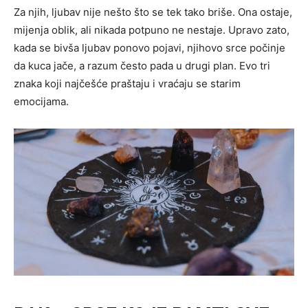
Za njih, ljubav nije nešto što se tek tako briše. Ona ostaje,
mijenja oblik, ali nikada potpuno ne nestaje. Upravo zato,
kada se bivša ljubav ponovo pojavi, njihovo srce počinje
da kuca jače, a razum često pada u drugi plan. Evo tri
znaka koji najčešće praštaju i vraćaju se starim
emocijama.