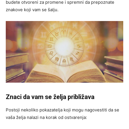
budete otvoreni za promene i spremni da prepoznate
znakove koji vam se šalju.
Znaci da vam se želja približava
Postoji nekoliko pokazatelja koji mogu nagovestiti da se
vaša želja nalazi na korak od ostvarenja: