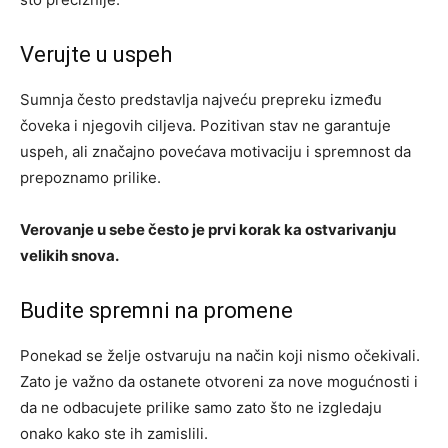
Verujte u uspeh
Sumnja često predstavlja najveću prepreku između
čoveka i njegovih ciljeva. Pozitivan stav ne garantuje
uspeh, ali značajno povećava motivaciju i spremnost da
prepoznamo prilike.
Verovanje u sebe često je prvi korak ka ostvarivanju
velikih snova.
Budite spremni na promene
Ponekad se želje ostvaruju na način koji nismo očekivali.
Zato je važno da ostanete otvoreni za nove mogućnosti i
da ne odbacujete prilike samo zato što ne izgledaju
onako kako ste ih zamislili.