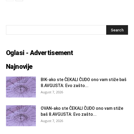
Oglasi - Advertisement
Najnovije
BIK-ako ste ČEKALI ČUDO ono vam stiže baš
8.AVGUSTA: Evo zašto...
August 7, 2026
OVAN-ako ste ČEKALI ČUDO ono vam stiže
baš 8.AVGUSTA: Evo zašto...
August 7, 2026