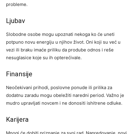
probleme.
Ljubav
Slobodne osobe mogu upoznati nekoga ko će uneti
potpuno novu energiju u njihov život. Oni koji su već u
vezi ili braku imaće priliku da prodube odnos i reše
nesuglasice koje su ih opterećivale.
Finansije
Neočekivani prihodi, poslovne ponude ili prilika za
dodatnu zaradu mogu obeležiti naredni period. Važno je
mudro upravljati novcem i ne donositi ishitrene odluke.
Karijera
Mnogi će dobiti priznanje za svoj rad. Napredovanje, novi