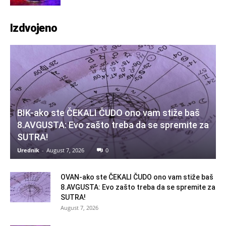
Izdvojeno
BIK-ako ste ČEKALI ČUDO ono vam stiže baš
8.AVGUSTA: Evo zašto treba da se spremite za
SUTRA!
Urednik
-
August 7, 2026
0
OVAN-ako ste ČEKALI ČUDO ono vam stiže baš
8.AVGUSTA: Evo zašto treba da se spremite za
SUTRA!
August 7, 2026