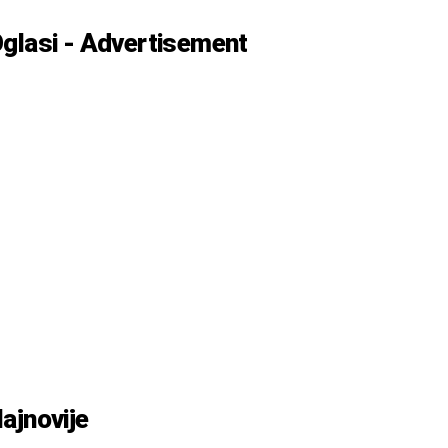
glasi - Advertisement
ajnovije