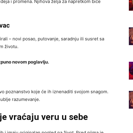
 ideja i promena. Njihova želja za napretkom biće
vac
irali – novi posao, putovanje, saradnju ili susret sa
m životu.
tpuno novom poglavlju.
jivo poznanstvo koje će ih iznenaditi svojom snagom.
i dublje razumevanje.
je vraćaju veru u sebe
h i imaju originalan pogled na život. Pred njima je