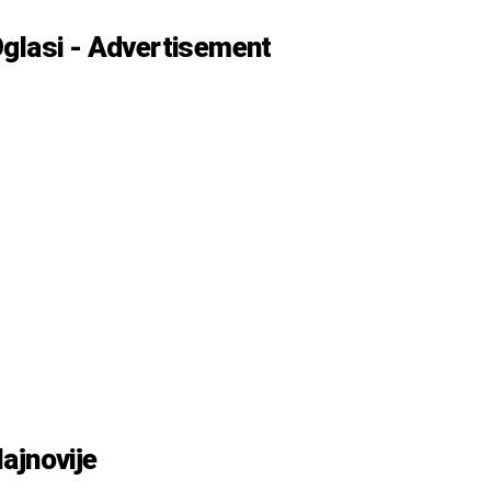
glasi - Advertisement
ajnovije