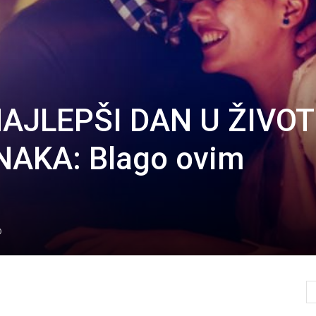
NAJLEPŠI DAN U ŽIVO
NAKA: Blago ovim
0