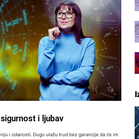
I
sigurnost i ljubav
jenju i odanosti. Dugo ulažu trud bez garancije da će im