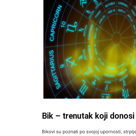
Bik – trenutak koji donosi 
Bikovi su poznati po svojoj upornosti, strpl