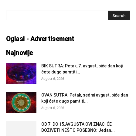
Oglasi - Advertisement
Najnovije
BIK SUTRA: Petak, 7. avgust, biće dan koji
ćete dugo pamtiti...
August 6, 2026
OVAN SUTRA: Petak, sedmi avgust, biće dan
koji ćete dugo pamtiti...
August 6, 2026
OD 7. DO 15.AVGUSTA OVI ZNACI ĆE
DOŽIVETI NEŠTO POSEBNO: Jedan...