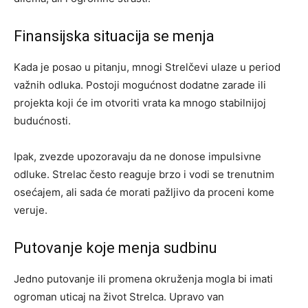
Finansijska situacija se menja
Kada je posao u pitanju, mnogi Strelčevi ulaze u period
važnih odluka. Postoji mogućnost dodatne zarade ili
projekta koji će im otvoriti vrata ka mnogo stabilnijoj
budućnosti.
Ipak, zvezde upozoravaju da ne donose impulsivne
odluke. Strelac često reaguje brzo i vodi se trenutnim
osećajem, ali sada će morati pažljivo da proceni kome
veruje.
Putovanje koje menja sudbinu
Jedno putovanje ili promena okruženja mogla bi imati
ogroman uticaj na život Strelca. Upravo van