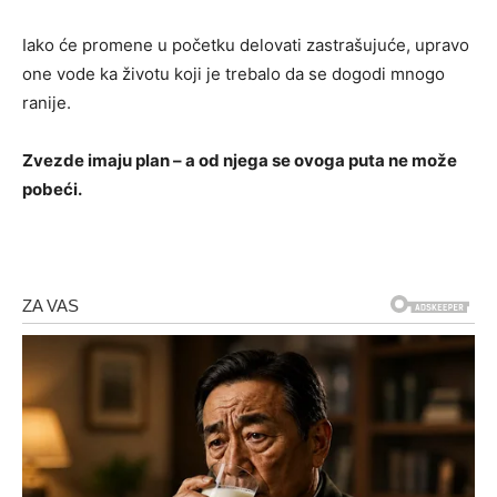
Iako će promene u početku delovati zastrašujuće, upravo
one vode ka životu koji je trebalo da se dogodi mnogo
ranije.
Zvezde imaju plan – a od njega se ovoga puta ne može
pobeći.