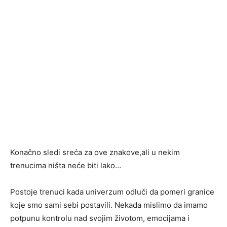
Konačno sledi sreća za ove znakove,ali u nekim
trenucima ništa neće biti lako…
Postoje trenuci kada univerzum odluči da pomeri granice
koje smo sami sebi postavili. Nekada mislimo da imamo
potpunu kontrolu nad svojim životom, emocijama i