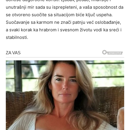
unutrašnji mir sada su isprepleteni, a vaša sposobnost da
se otvoreno suočite sa situacijom biće ključ uspeha.
Suočavanje sa karmom ne znači patnju već oslobađanje,
a svaki korak ka hrabrom i svesnom životu vodi ka sreći i
stabilnosti.