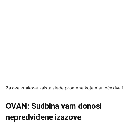
Za ove znakove zaista slede promene koje nisu očekivali.
OVAN: Sudbina vam donosi
nepredviđene izazove