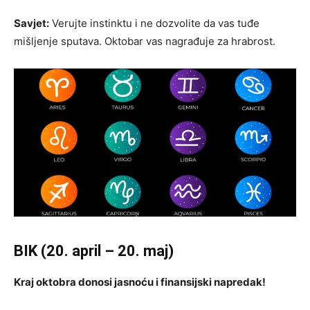
Savjet:
Verujte instinktu i ne dozvolite da vas tuđe
mišljenje sputava. Oktobar vas nagrađuje za hrabrost.
BIK (20. april – 20. maj)
Kraj oktobra donosi jasnoću i finansijski napredak!