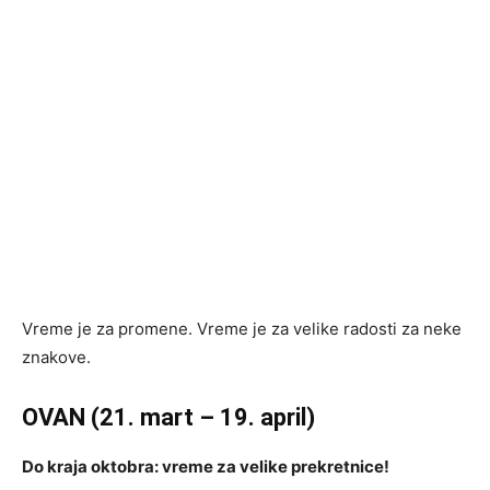
Vreme je za promene. Vreme je za velike radosti za neke
znakove.
OVAN (21. mart – 19. april)
Do kraja oktobra: vreme za velike prekretnice!