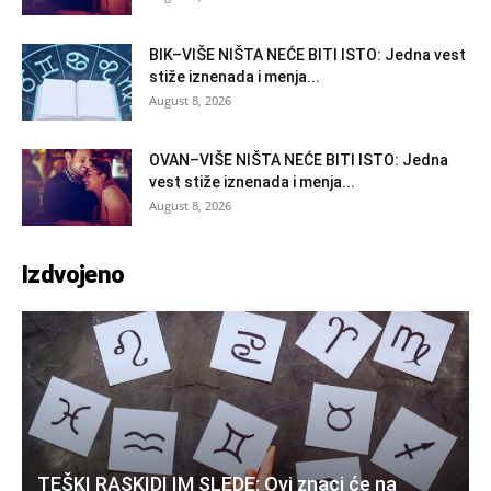
BIK–VIŠE NIŠTA NEĆE BITI ISTO: Jedna vest
stiže iznenada i menja...
August 8, 2026
OVAN–VIŠE NIŠTA NEĆE BITI ISTO: Jedna
vest stiže iznenada i menja...
August 8, 2026
Izdvojeno
TEŠKI RASKIDI IM SLEDE: Ovi znaci će na