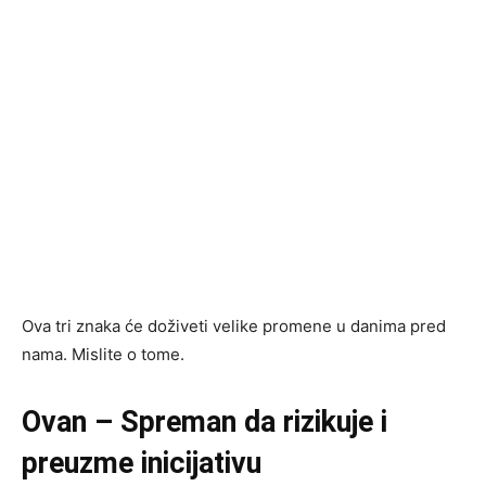
Ova tri znaka će doživeti velike promene u danima pred
nama. Mislite o tome.
Ovan – Spreman da rizikuje i
preuzme inicijativu