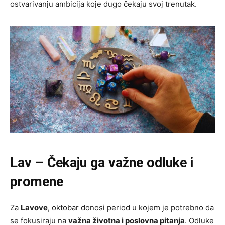
ostvarivanju ambicija koje dugo čekaju svoj trenutak.
Lav – Čekaju ga važne odluke i
promene
Za
Lavove
, oktobar donosi period u kojem je potrebno da
se fokusiraju na
važna životna i poslovna pitanja
. Odluke