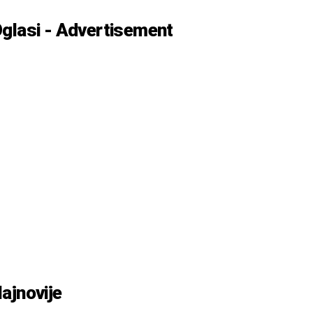
glasi - Advertisement
ajnovije