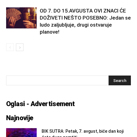
OD 7. DO 15.AVGUSTA OVI ZNACI ĆE
DOŽIVETI NEŠTO POSEBNO: Jedan se
ludo zaljubljuje, drugi ostvaruje
planove!
Oglasi - Advertisement
Najnovije
BIK SUTRA: Petak, 7. avgust, biće dan koji