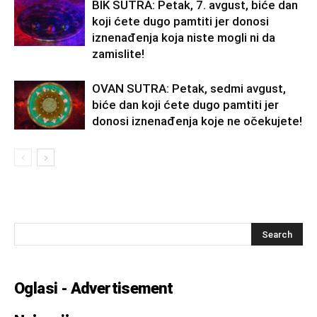
BIK SUTRA: Petak, 7. avgust, biće dan
koji ćete dugo pamtiti jer donosi
iznenađenja koja niste mogli ni da
zamislite!
OVAN SUTRA: Petak, sedmi avgust,
biće dan koji ćete dugo pamtiti jer
donosi iznenađenja koje ne očekujete!
Oglasi - Advertisement