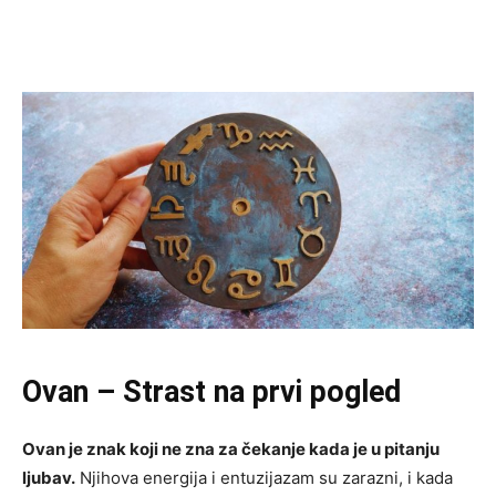
Ovan – Strast na prvi pogled
Ovan je znak koji ne zna za čekanje kada je u pitanju
ljubav.
Njihova energija i entuzijazam su zarazni, i kada