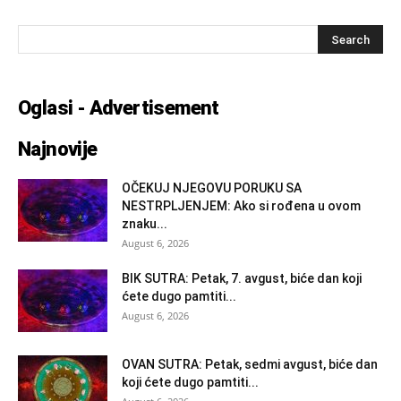
Oglasi - Advertisement
Najnovije
OČEKUJ NJEGOVU PORUKU SA
NESTRPLJENJEM: Ako si rođena u ovom
znaku...
August 6, 2026
BIK SUTRA: Petak, 7. avgust, biće dan koji
ćete dugo pamtiti...
August 6, 2026
OVAN SUTRA: Petak, sedmi avgust, biće dan
koji ćete dugo pamtiti...