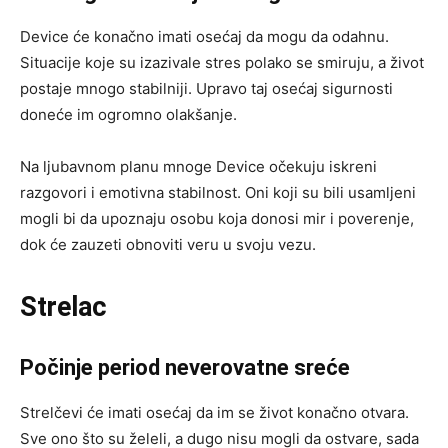
Device će konačno imati osećaj da mogu da odahnu.
Situacije koje su izazivale stres polako se smiruju, a život
postaje mnogo stabilniji. Upravo taj osećaj sigurnosti
doneće im ogromno olakšanje.
Na ljubavnom planu mnoge Device očekuju iskreni
razgovori i emotivna stabilnost. Oni koji su bili usamljeni
mogli bi da upoznaju osobu koja donosi mir i poverenje,
dok će zauzeti obnoviti veru u svoju vezu.
Strelac
Počinje period neverovatne sreće
Strelčevi će imati osećaj da im se život konačno otvara.
Sve ono što su želeli, a dugo nisu mogli da ostvare, sada