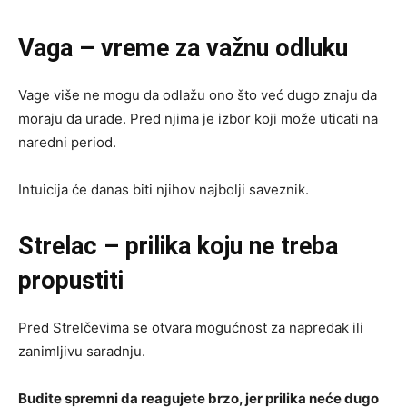
Vaga – vreme za važnu odluku
Vage više ne mogu da odlažu ono što već dugo znaju da
moraju da urade. Pred njima je izbor koji može uticati na
naredni period.
Intuicija će danas biti njihov najbolji saveznik.
Strelac – prilika koju ne treba
propustiti
Pred Strelčevima se otvara mogućnost za napredak ili
zanimljivu saradnju.
Budite spremni da reagujete brzo, jer prilika neće dugo