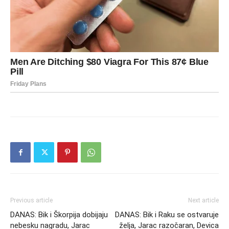
Previous article
Next article
DANAS: Bik i Škorpija dobijaju
DANAS: Bik i Raku se ostvaruje
nebesku nagradu, Jarac
želja, Jarac razočaran, Devica