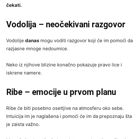
čekati.
Vodolija – neočekivani razgovor
Vodolije
danas
mogu voditi razgovor koji će im pomoći da
razjasne mnoge nedoumice.
Neko iz njihove blizine konačno pokazuje pravo lice i
iskrene namere.
Ribe – emocije u prvom planu
Ribe će biti posebno osetljive na atmosferu oko sebe.
Intuicija im je naglašena i pomoći će im da prepoznaju šta
je zaista važno.