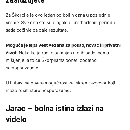
Za Škorpije je ovo jedan od boljih dana u poslednje
vreme. Sve ono što su ulagale u prethodnom periodu
sada počinje da daje rezultate.
Moguća je lepa vest vezana za posao, novac ili privatni
život.
Neko ko je ranije sumnjao u njih sada menja
mišljenje, a to će Škorpijama doneti dodatno
samopouzdanje.
U ljubavi se otvara mogućnost za iskren razgovor koji
može rešiti stare nesporazume.
Jarac – bolna istina izlazi na
videlo