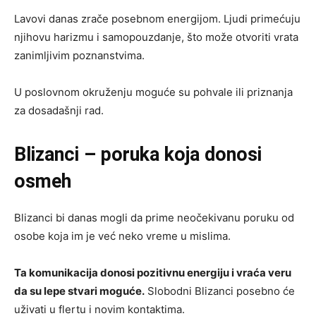
Lavovi danas zrače posebnom energijom. Ljudi primećuju
njihovu harizmu i samopouzdanje, što može otvoriti vrata
zanimljivim poznanstvima.
U poslovnom okruženju moguće su pohvale ili priznanja
za dosadašnji rad.
Blizanci – poruka koja donosi
osmeh
Blizanci bi danas mogli da prime neočekivanu poruku od
osobe koja im je već neko vreme u mislima.
Ta komunikacija donosi pozitivnu energiju i vraća veru
da su lepe stvari moguće.
Slobodni Blizanci posebno će
uživati u flertu i novim kontaktima.