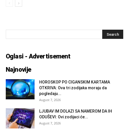
Oglasi - Advertisement
Najnovije
HOROSKOP PO CIGANSKIM KARTAMA
OTKRIVA: Ova tri zodijaka moraju da
pogledaju...
August 7, 2026
LJUBAV IM DOLAZI SA NAMEROM DA IH
ODUŠEVI: Ovi zodijaci će...
August 7, 2026