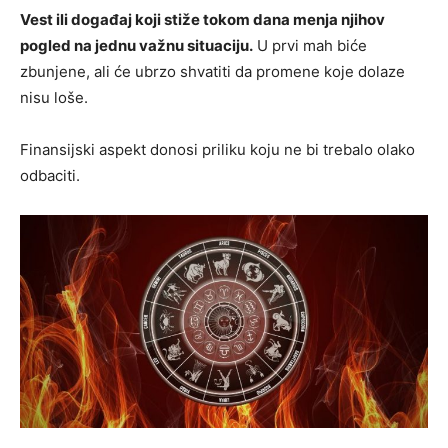
Vest ili događaj koji stiže tokom dana menja njihov
pogled na jednu važnu situaciju.
U prvi mah biće
zbunjene, ali će ubrzo shvatiti da promene koje dolaze
nisu loše.
Finansijski aspekt donosi priliku koju ne bi trebalo olako
odbaciti.