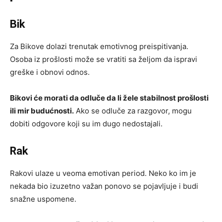
Bik
Za Bikove dolazi trenutak emotivnog preispitivanja.
Osoba iz prošlosti može se vratiti sa željom da ispravi
greške i obnovi odnos.
Bikovi će morati da odluče da li žele stabilnost prošlosti
ili mir budućnosti.
Ako se odluče za razgovor, mogu
dobiti odgovore koji su im dugo nedostajali.
Rak
Rakovi ulaze u veoma emotivan period. Neko ko im je
nekada bio izuzetno važan ponovo se pojavljuje i budi
snažne uspomene.