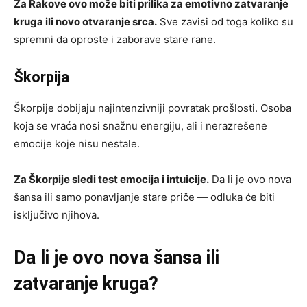
Za Rakove ovo može biti prilika za emotivno zatvaranje
kruga ili novo otvaranje srca.
Sve zavisi od toga koliko su
spremni da oproste i zaborave stare rane.
Škorpija
Škorpije dobijaju najintenzivniji povratak prošlosti. Osoba
koja se vraća nosi snažnu energiju, ali i nerazrešene
emocije koje nisu nestale.
Za Škorpije sledi test emocija i intuicije.
Da li je ovo nova
šansa ili samo ponavljanje stare priče — odluka će biti
isključivo njihova.
Da li je ovo nova šansa ili
zatvaranje kruga?