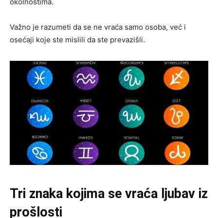
okolnostima.
Važno je razumeti da se ne vraća samo osoba, već i
osećaji koje ste mislili da ste prevazišli.
Tri znaka kojima se vraća ljubav iz
prošlosti