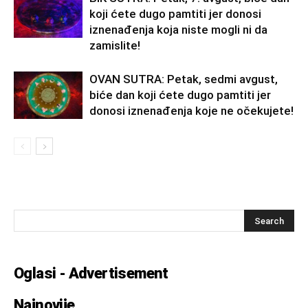
koji ćete dugo pamtiti jer donosi
iznenađenja koja niste mogli ni da
zamislite!
OVAN SUTRA: Petak, sedmi avgust,
biće dan koji ćete dugo pamtiti jer
donosi iznenađenja koje ne očekujete!
Oglasi - Advertisement
Najnovije