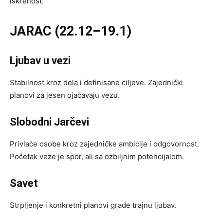
iskrenost.
JARAC (22.12–19.1)
Ljubav u vezi
Stabilnost kroz dela i definisane ciljeve. Zajednički
planovi za jesen ojačavaju vezu.
Slobodni Jarčevi
Privlače osobe kroz zajedničke ambicije i odgovornost.
Početak veze je spor, ali sa ozbiljnim potencijalom.
Savet
Strpljenje i konkretni planovi grade trajnu ljubav.