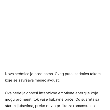
Nova sedmica je pred nama. Ovog puta, sedmica tokom
koje se završava mesec avgust.
Ova nedelja donosi intenzivne emotivne energije koje
mogu promeniti tok vaše ljubavne priče. Od susreta sa
starim ljubavima, preko novih prilika za romansu, do