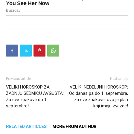
Previous article
Next article
VELIKI HOROSKOP ZA
VELIKI NEDELJNI HOROSKOP:
ZADNJU SEDMICU AVGUSTA:
Od danas pa do 1. septembra,
Za sve znakove do 1.
za sve znakove, ovo je plan
septembra!
koji imaju zvezde!
RELATED ARTICLES
MORE FROM AUTHOR