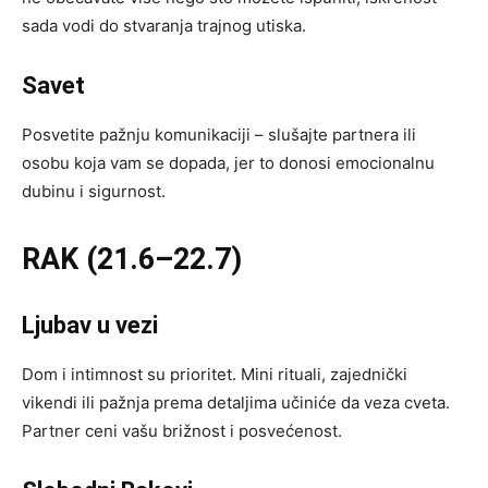
sada vodi do stvaranja trajnog utiska.
Savet
Posvetite pažnju komunikaciji – slušajte partnera ili
osobu koja vam se dopada, jer to donosi emocionalnu
dubinu i sigurnost.
RAK (21.6–22.7)
Ljubav u vezi
Dom i intimnost su prioritet. Mini rituali, zajednički
vikendi ili pažnja prema detaljima učiniće da veza cveta.
Partner ceni vašu brižnost i posvećenost.