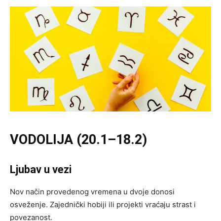
VODOLIJA (20.1–18.2)
Ljubav u vezi
Nov način provedenog vremena u dvoje donosi
osveženje. Zajednički hobiji ili projekti vraćaju strast i
povezanost.