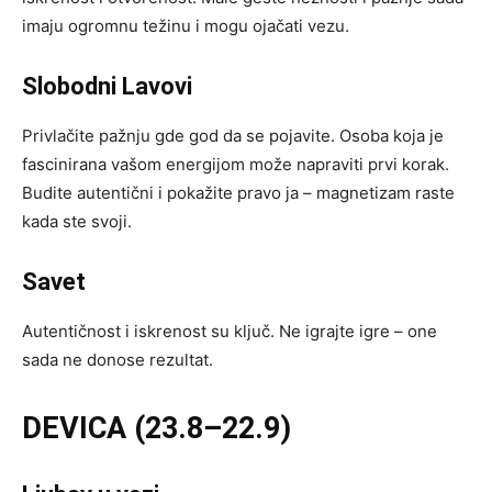
imaju ogromnu težinu i mogu ojačati vezu.
Slobodni Lavovi
Privlačite pažnju gde god da se pojavite. Osoba koja je
fascinirana vašom energijom može napraviti prvi korak.
Budite autentični i pokažite pravo ja – magnetizam raste
kada ste svoji.
Savet
Autentičnost i iskrenost su ključ. Ne igrajte igre – one
sada ne donose rezultat.
DEVICA (23.8–22.9)