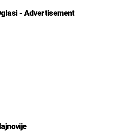
glasi - Advertisement
ajnovije