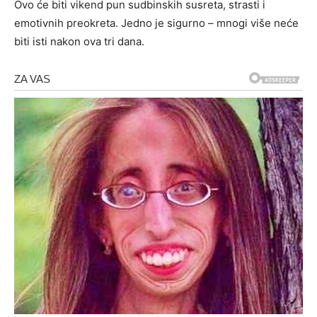
Ovo će biti vikend pun sudbinskih susreta, strasti i
emotivnih preokreta. Jedno je sigurno – mnogi više neće
biti isti nakon ova tri dana.