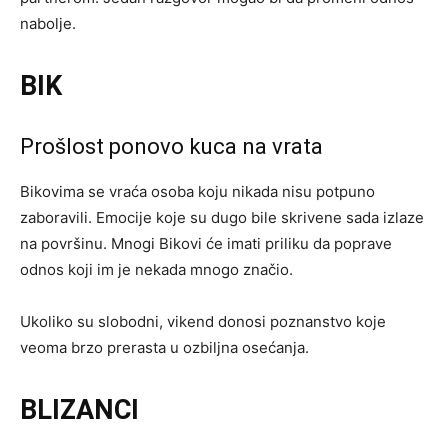
nabolje.
BIK
Prošlost ponovo kuca na vrata
Bikovima se vraća osoba koju nikada nisu potpuno
zaboravili. Emocije koje su dugo bile skrivene sada izlaze
na površinu. Mnogi Bikovi će imati priliku da poprave
odnos koji im je nekada mnogo značio.
Ukoliko su slobodni, vikend donosi poznanstvo koje
veoma brzo prerasta u ozbiljna osećanja.
BLIZANCI