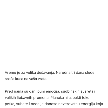
Vreme je za velika dešavanja. Naredna tri dana slede i
sreća kuca na vaša vrata.
Pred nama su dani puni emocija, sudbinskih susreta i
velikih ljubavnih promena. Planetarni aspekti tokom
petka, subote i nedelje donose neverovatnu energiju koja