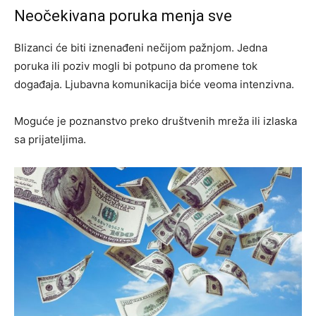
Neočekivana poruka menja sve
Blizanci će biti iznenađeni nečijom pažnjom. Jedna
poruka ili poziv mogli bi potpuno da promene tok
događaja. Ljubavna komunikacija biće veoma intenzivna.
Moguće je poznanstvo preko društvenih mreža ili izlaska
sa prijateljima.