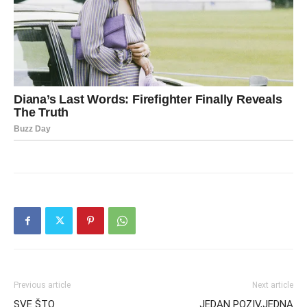
Previous article
Next article
SVE ŠTO
JEDAN POZIV,JEDNA