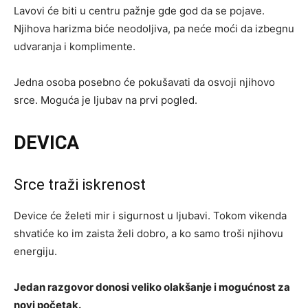
Lavovi će biti u centru pažnje gde god da se pojave.
Njihova harizma biće neodoljiva, pa neće moći da izbegnu
udvaranja i komplimente.
Jedna osoba posebno će pokušavati da osvoji njihovo
srce. Moguća je ljubav na prvi pogled.
DEVICA
Srce traži iskrenost
Device će želeti mir i sigurnost u ljubavi. Tokom vikenda
shvatiće ko im zaista želi dobro, a ko samo troši njihovu
energiju.
Jedan razgovor donosi veliko olakšanje i mogućnost za
novi početak.