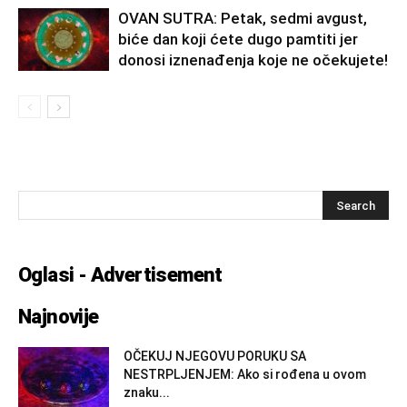
OVAN SUTRA: Petak, sedmi avgust,
biće dan koji ćete dugo pamtiti jer
donosi iznenađenja koje ne očekujete!
Oglasi - Advertisement
Najnovije
OČEKUJ NJEGOVU PORUKU SA
NESTRPLJENJEM: Ako si rođena u ovom
znaku...