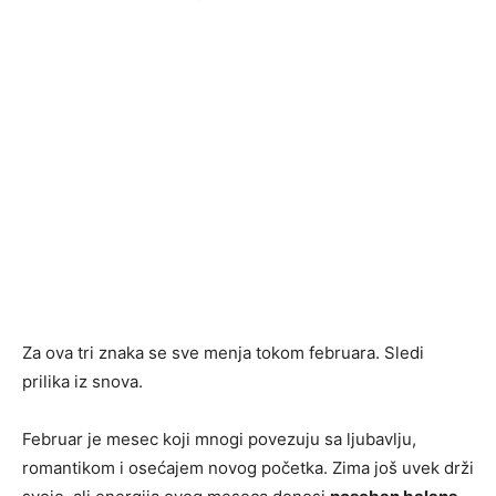
Za ova tri znaka se sve menja tokom februara. Sledi
prilika iz snova.
Februar je mesec koji mnogi povezuju sa ljubavlju,
romantikom i osećajem novog početka. Zima još uvek drži